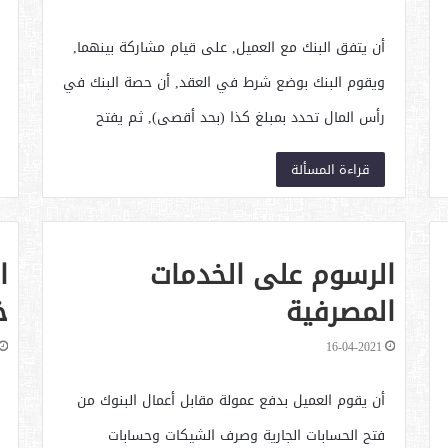
أن يتفق البنك مع العميل, على قيام مشاركة بينهما,
ويقوم البنك بوضع شرط في العقد, أن حصة البنك في
رأس المال تحدد بمبلغ كذا (بحد أقصى), ثم يفتح
البنك للشركة حسابا لديه, يسمح لإدارة الشركة
قراءة المسألة
بالسحب منه في حدود الحد…
الرسوم على الخدمات
ا
المصرفية
خ
16-04-2021
أن يقوم العميل بدفع عمولة مقابل أعمال البنوك من
فتح الحسابات الجارية وصرف الشيكات وحسابات