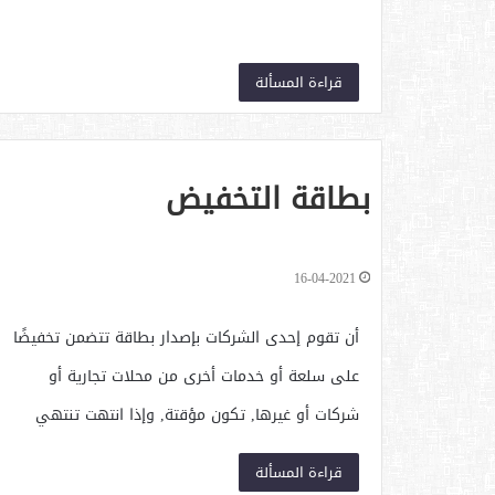
قراءة المسألة
بطاقة التخفيض
16-04-2021
أن تقوم إحدى الشركات بإصدار بطاقة تتضمن تخفيضًا
على سلعة أو خدمات أخرى من محلات تجارية أو
شركات أو غيرها, تكون مؤقتة, وإذا انتهت تنتهي
صلاحيتها, سواء أُستفيد منها أو لم يتم استخدمها
قراءة المسألة
البتة، وتكون النسب في الخصم تختلف من…