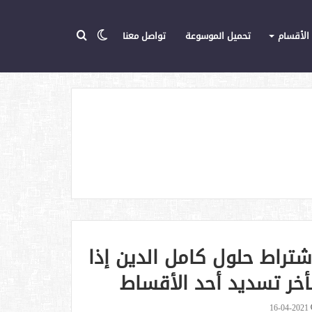
الوضع
بحث
الأقسام
تحميل الموسوعة
تواصل معنا
تويتر
يوتيوب
المركز
عن
المظلم
شتراط حلول كامل الدين إذا
أخر تسديد أحد الأقساط
16-04-2021