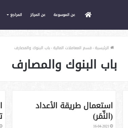
الرئيسية
عن الموسوعة
عن المركز
المراجع
الرئيسية
-
قسم المعاملات المالية
-
باب البنوك والمصارف
باب البنوك والمصارف
استعمال طريقة الأعداد
ا
(النِّمَر)
ت
16-04-2021