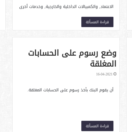
الاعتماد, والكمبيالات الداخلية والخارجية, وخدمات أخرى
يقوم بها البنك جراء فتح حساب جارٍ للعميل.
قراءة المسألة
وضع رسوم على الحسابات
المغلقة
16-04-2021
أن يقوم البنك بأخذ رسوم على الحسابات المغلقة.
قراءة المسألة