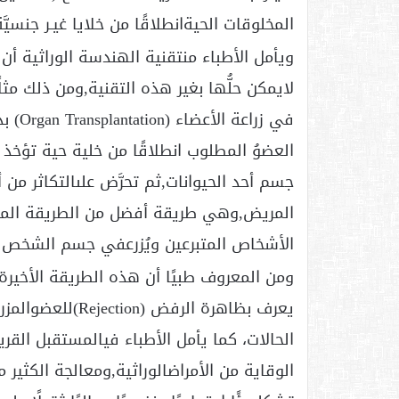
المخلوقات الحيةانطلاقًا من خلايا غيـر جنسيّ
ويأمل الأطباء منتقنية الهندسة الوراثية أن 
في زرا
العضوُ المطلوب انطلاقًا من خلية حية تؤخ
جسم أحد الحيوانات,ثم تحرَّض علىالتكاثر 
المريض,وهي طريقة أفضل من الطريقة المتبع
الأشخاص المتبرعين ويُزرعفي جسم الشخص ا
ومن المعروف طبيًا أن هذه الطريقة الأخير
يعرف بظاهرة الرف
الحالات، كما يأمل الأطباء فيالمستقبل الق
الوقاية من الأمراضالوراثية,ومعالجة الكثير 