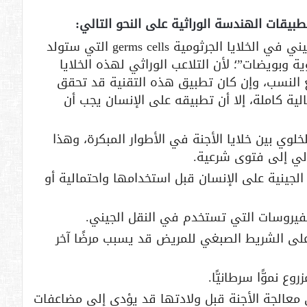
بيقات الهندسة الوراثية على النحو التالي:
العمل غير الأخلاقي الأول هو النقل الجيني في الخلايا الجرثومية germs cells التي ستولد
ية وبويضات”؛ لأن التلاعب الوراثي لهذه الخلايا
ع النسب، وإن كان تطبيق هذه التقنية قد تحقق
لية كاملة، إلا أن تطبيقه على الإنسان يجب أن
خلوي بين خلايا الأجنة في الأطوار المبكرة، وهذا
الي إلى فتوى شرعية.
 الجينية على الإنسان قبل استخدامها واحتمالية أو
 الفيروسات التي تستخدم في النقل الجيني.
لى الشريط الصبغي للمريض قد يسبب مرضًا آخر
ع نموًّا سرطانيًّا.
ي معالجة الأجنة قبل ولادتها قد يؤدي إلى مضاعفات