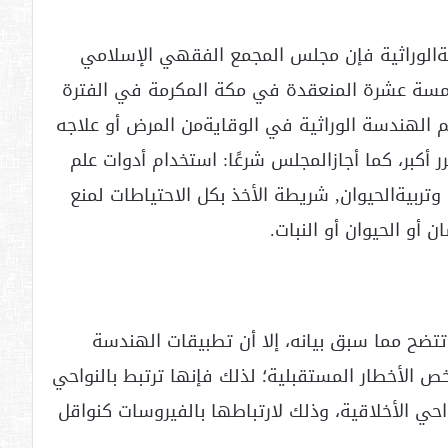
ةالوراثية فإن مجلس المجمع الفقهي الإسلامي
خامسة عشرة المنعقدة في مكة المكرمة في الفترة
ستفادة من علم الهندسة الوراثية في الوقايةمن المرض أو علاجه
أكبر، كما أجازالمجلس شرعًا: استخدام أدوات علم
تربيةالحيوان, شريطة الأخذ بكل الاحتياطات لمنع
ن أو الحيوان أو النبات.
 تتضح مما سبق بيانه، إلا أن تطبيقات الهندسة
 الأخطار المستقبلية؛ لذلك فإنها ترتبط بالنواحي
واحي الأخلاقية، وذلك لارتباطها بالفيروسات كنواقل