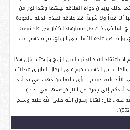
ا بذلك يريدان دوام العلاقة بينهما وهذا نوع من
 ً لا قدراً ولا شرعاً، فلا علاقة لهذه الدبلة بالمودة
زواج؛ لما في ذلك من مشابهة الكفار في عاداتهم؛
، وإنما هو عادة الكفار في الزواج، ثم قلدهم فيه
ا باعتقاد أنه دبلة تربط بين الزوج وزوجته، فإن هذا
ز والخاتم من الذهب محرم على الرجال لماروى عبدالله
لى الله عليه وسلم – رأى خاتما من ذهب في يد أحد
د أحدكم إلى جمرة من النار فيضعها في يده )
ـ رضي الله عنه ـ قال: نهانا رسول الله صلى الله عليه وسلم