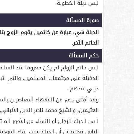
لبس دبلة الخطوبة.
صورة المسألة
الدبلة هي: عبارة عن خاتمين يقوم الزوج بت
الخاتم الآخر.
حكم المسألة
لبس خاتم الزواج لم يكن معروفا عند السلف 
الدخيلة على مجتمعات المسلمين، والتي اتبع
ديني عندهم .
وقد أفتى جمع من الفقهاء المعاصرين بالمنع
العثيمين, والشيخ محمد ناصر الدين الألباني,
لبس الدبلة للرجال أو النساء من الأمور المب
الناس يعتقدون أن الدبلة سبب لقاء المودة