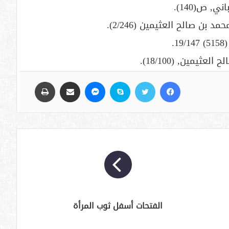
فيسبوك
تويتر
سكايب
ماسنجر
مشاركة عبر البريد
طباعة
الفتحات أسفل ثوب المرأة