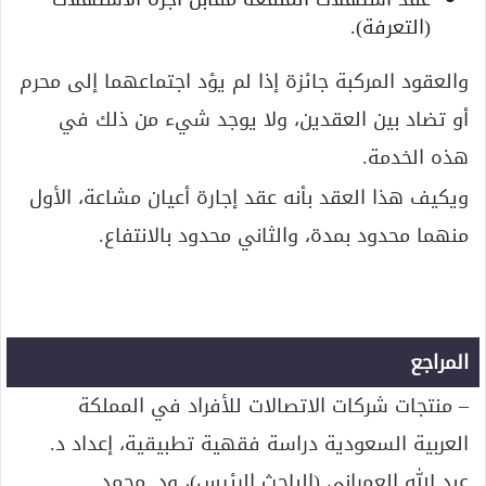
(التعرفة).
والعقود المركبة جائزة إذا لم يؤد اجتماعهما إلى محرم
أو تضاد بين العقدين، ولا يوجد شيء من ذلك في
هذه الخدمة.
ويكيف هذا العقد بأنه عقد إجارة أعيان مشاعة، الأول
منهما محدود بمدة، والثاني محدود بالانتفاع.
المراجع
– منتجات شركات الاتصالات للأفراد في المملكة
العربية السعودية دراسة فقهية تطبيقية، إعداد د.
عبد الله العمراني (الباحث الرئيس)، ود. محمد