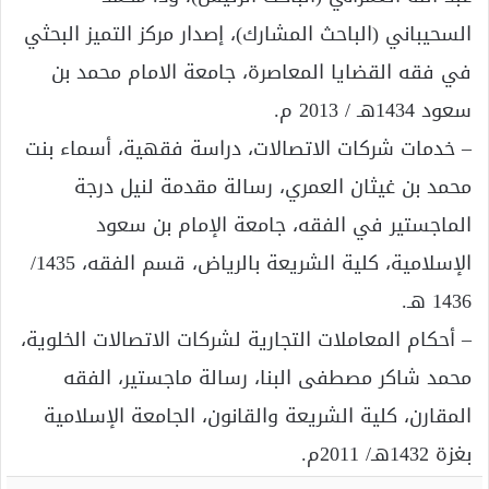
السحيباني (الباحث المشارك)، إصدار مركز التميز البحثي
في فقه القضايا المعاصرة، جامعة الامام محمد بن
سعود 1434هـ / 2013 م.
– خدمات شركات الاتصالات، دراسة فقهية، أسماء بنت
محمد بن غيثان العمري، رسالة مقدمة لنيل درجة
الماجستير في الفقه، جامعة الإمام بن سعود
الإسلامية، كلية الشريعة بالرياض، قسم الفقه، 1435/
1436 هـ.
– أحكام المعاملات التجارية لشركات الاتصالات الخلوية،
محمد شاكر مصطفى البنا، رسالة ماجستير، الفقه
المقارن، كلية الشريعة والقانون، الجامعة الإسلامية
بغزة 1432هـ/ 2011م.