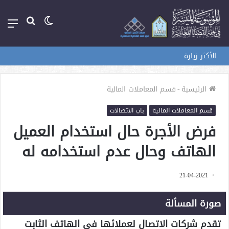
الوضع
بحث
الق
المظلم
عن
الأكثر زيارة
الرئيسية
-
قسم المعاملات المالية
قسم المعاملات المالية
باب الاتصالات
فرض الأجرة حال استخدام العميل
الهاتف وحال عدم استخدامه له
21-04-2021
صورة المسألة
تقدم شركات الاتصال لعملائها في الهاتف الثابت