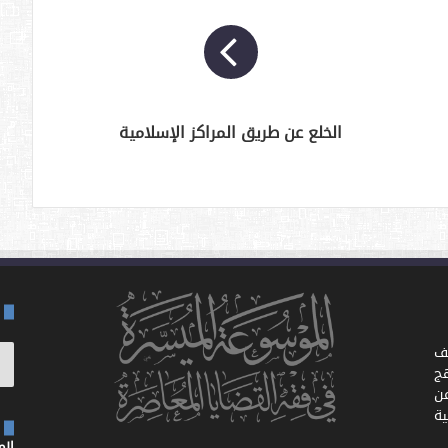
الخلع عن طريق المراكز الإسلامية
ف
ج
ن
ية
الموق