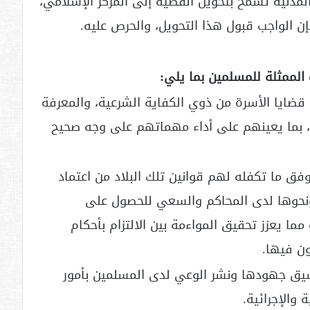
 المدنية تسمح بتحويل القضية إلى المركز الإسلامي،
ن الواجب قبول هذا التحويل، والحرص عليه.
لممثلة للمسلمين بما يلي:
قضايا الأسرة من ذوي الكفاية الشرعية، والمعرفة
ها، بما يعينهم على أداء مهماتهم على وجه صحيح
ق ما تكفله لهم قوانين تلك البلاد من اعتماد
ونحوها لدى المحاكم والسعي للحصول على
 يعزز تحقيق المواءمة بين الالتزام بأحكام
ون فيها.
سيق جهودها ونشر الوعي لدى المسلمين بأمور
والإجرائية.