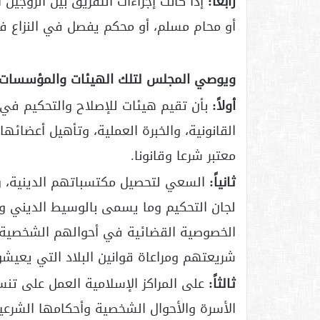
رابعاً:
إذا كانت إجراءات التفريق بين الزوجين
أو محام مسلم، أو محكم يفصل في النزاع فإ
ويوصي المجلس لتلك الهيئات والمؤسسات ا
أولاً:
بأن تقيم هيئات للإصلاح والتحكيم في 
القانونية، والخبرة العملية، وتأهيل أعضائ
معتبر شرعا وقانونا.
ثانياً:
السعي لتحصيل مكتسباتهم الدينية، وف
لجان التحكيم وما يسمى بالوسيط الديني 
الخصوصية القضائية في أحوالهم الشخصية مما
شريعتهم ومراعاة قوانين البلاد التي يعيش
ثالثاً:
على المراكز الإسلامية العمل على تن
الأسرة والأحوال الشخصية وأحكامها الشرعية 