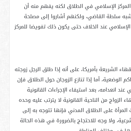
المركز الإسلامي في الطلاق لكنه يفهم منه أن
تشبه سلطة القاضي، ولكنهم أشاروا إلى مصلحة
 الإسلامي عند الخلاف حتى يكون ذلك تفويضا للمركز
هاء الشريعة بأمريكا، على أنه إذا طلق الرجل زوجته
كم الوضعية، أما إذا تنازع الزوجان حول الطلاق فإن
عند انعدامه، بعد استيفاء الإجراءات القانونية
ء الزواج من الناحية القانونية لا يترتب عليه وحده
ت المرأة على الطلاق المدني فإنها تتوجه به إلى
الشرعية، ولا وجه للاحتجاج بالضرورة في هذه الحالة
ليها في مختلف المناطق.