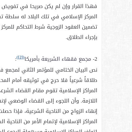
فهذا القرار وإن لم يكن صريحا في تفويض 
المركز الإسلامي في تلك البلاد له سلطة 
تضمين العقود الزوجية شرط التحاكم للمركز
بإجراء الطلاق.
)
[2]
(
2-
مجمع فقهاء الشريعة بأمريكا
:
نص البيان الختامي للمؤتمر الثاني لمجمع فق
طلاقاً شرعياً فلا حرج في توثيقه أمام المحا
المراكز الإسلامية تقوم مقام القضاء الشرعي 
اللازمة. وأن اللجوء إلى القضاء الوضعي لإنها
إنهاء الزواج من الناحية الشرعية، فإذا حصل
المراكز الإسلامية لإتمام الأمر من الناحية 
لتوافر المراكز الإسلامية وسهولة الرجوع إ