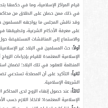
قيام المراكز الإسلامية، وما في حكمها بتط
في ذلك ممن حصلن على الطلاق من محاكم غ
وقد ناقش المجلس ما يواجهه المسلمون خار
على معرفة الأحكام الشرعية، وتطبيقها في
والاستماع إلى المناقشات المستفيضة حول 
أولاً:
حث المسلمين في البلاد غير الإسلامية
الإسلامية المعتمدة للقيام بإجراءات الزواج أ
المنظمة للعقود في تلك البلاد؛ لضمان است
ثانياً:
التأكيد على أن المصلحة تستدعي تضمين
الشريعة الإسلامية.
ثالثاً:
عند حصول إنهاء الزوج لدى المحاكم الم
الإسلامية المعتمدة؛ لاتخاذ اللازم حسب الأ