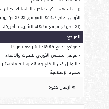
يوافقها 3-7 نوفمبر/2007م.
الأولى لعام 1425هـ الموافق 22-25 من يونيو لعام 2004م.
([3]) موقع مجمع فقهاء الشريعة بأمريكا.
المراجع
• موقع مجمع فقهاء الشريعة بأمريكا.
• موقع المجلس الأوربي للبحوث والإفتاء.
• النوازل في النكاح وفرقه رسالة ماجستير 
سعود الإسلامية.
ارسال دعوة