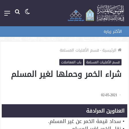
الوضع
بحث
الق
المظلم
عن
الأكثر زيارة
الرئيسية
-
قسم الأقليات المسلمة
قسم الأقليات المسلمة
باب المعاملات
شراء الخمر وحملها لغير المسلم
02-05-2021
العناوين المرادفة
• سداد قيمة الخمر عن غير المسلم.
• نقل الخمر لغير المسلم.