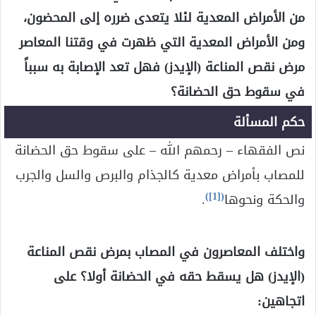
من الأمراض المعدية لئلا يتعدى ضرره إلى المحضون،
ومن الأمراض المعدية التي ظهرت في وقتنا المعاصر
مرض نقص المناعة (الإيدز) فهل تعد الإصابة به سبباً
في سقوط حق الحضانة؟
حكم المسألة
نص الفقهاء – رحمهم الله – على سقوط حق الحضانة
للمصاب بأمراض معدية كالجذام والبرص والسل والجرب
)
[1]
(
والحكة ونحوها
.
واختلف المعاصرون في المصاب بمرض نقص المناعة
(الإيدز) هل يسقط حقه في الحضانة أولا؟ على
اتجاهين: