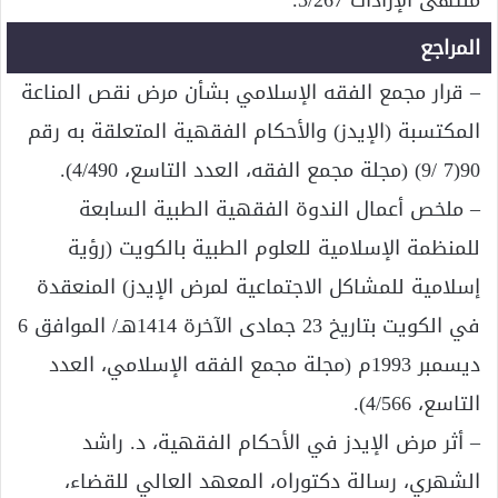
منتهى الإرادات 3/267.
المراجع
– قرار مجمع الفقه الإسلامي بشأن مرض نقص المناعة
المكتسبة (الإيدز) والأحكام الفقهية المتعلقة به رقم
90(7 /9) (مجلة مجمع الفقه، العدد التاسع، 4/490).
– ملخص أعمال الندوة الفقهية الطبية السابعة
للمنظمة الإسلامية للعلوم الطبية بالكويت (رؤية
إسلامية للمشاكل الاجتماعية لمرض الإيدز) المنعقدة
في الكويت بتاريخ 23 جمادى الآخرة 1414هـ/ الموافق 6
ديسمبر 1993م (مجلة مجمع الفقه الإسلامي، العدد
التاسع، 4/566).
– أثر مرض الإيدز في الأحكام الفقهية، د. راشد
الشهري، رسالة دكتوراه، المعهد العالي للقضاء،