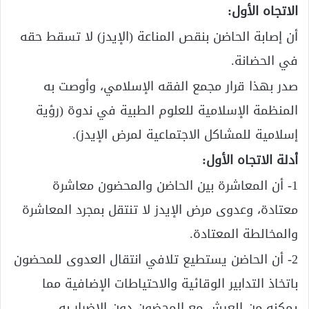
الاتجاه الأول:
أن إصابة الحاضن بنقص المناعة (الإيدز) لا تسقط حقه
في الحضانة.
صدر بهذا قرار مجمع الفقه الإسلامي، وأوصت به
المنظمة الإسلامية للعلوم الطبية في ندوة (رؤية
إسلامية للمشاكل الاجتماعية لمرض الإيدز).
أدلة الاتجاه الأول:
1- أن المعاشرة بين الحاضن والمحضون معاشرة
معتادة، وعدوى مرض الإيدز لا تنتقل بمجرد المعاشرة
والمخالطة المعتادة.
2- أن الحاضن يستطيع تلافي انتقال العدوى للمحضون
باتخاذ التدابير الوقائية والاحتياطات الإضافية مما
يمكنه من العيش مع المحضون دون الإضرار به.