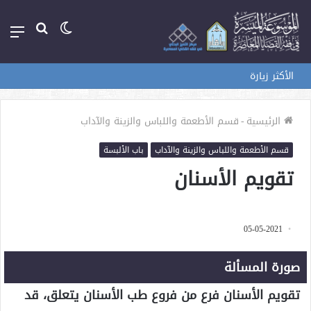
الوضع
بحث
الق
المظلم
عن
الأكثر زيارة
الرئيسية
-
قسم الأطعمة واللباس والزينة والآداب
قسم الأطعمة واللباس والزينة والآداب
باب الألبسة
تقويم الأسنان
05-05-2021
صورة المسألة
تقويم الأسنان فرع من فروع طب الأسنان يتعلق، قد