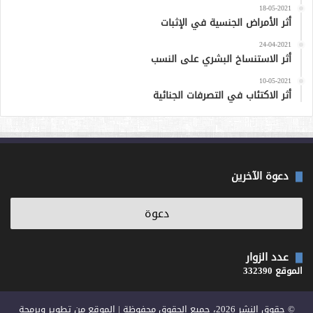
18-05-2021
أثر الأمراض الجنسية في الإثبات
24-04-2021
أثر الاستنساخ البشري على النسب
10-05-2021
أثر الاكتئاب في التصرفات الجنائية
دعوة الآخرين
عدد الزوار
الموقع 332390
© حقوق النشر 2026، جميع الحقوق محفوظة | الموقع من تطوير وبرمجة