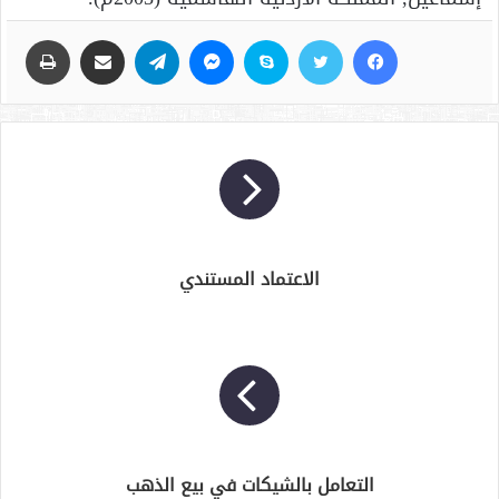
فيسبوك
تويتر
سكايب
ماسنجر
تيلقرام
مشاركة عبر البريد
طباعة
الاعتماد المستندي
التعامل بالشيكات في بيع الذهب