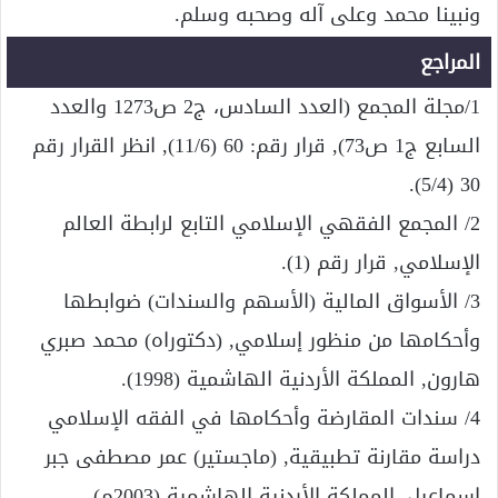
ونبينا محمد وعلى آله وصحبه وسلم.
المراجع
1/مجلة المجمع (العدد السادس، ج2 ص1273 والعدد
السابع ج1 ص73), قرار رقم: 60 (11/6), انظر القرار رقم
30 (5/4).
2/ المجمع الفقهي الإسلامي التابع لرابطة العالم
الإسلامي, قرار رقم (1).
3/ الأسواق المالية (الأسهم والسندات) ضوابطها
وأحكامها من منظور إسلامي, (دكتوراه) محمد صبري
هارون, المملكة الأردنية الهاشمية (1998).
4/ سندات المقارضة وأحكامها في الفقه الإسلامي
دراسة مقارنة تطبيقية, (ماجستير) عمر مصطفى جبر
إسماعيل, المملكة الأردنية الهاشمية (2003م).