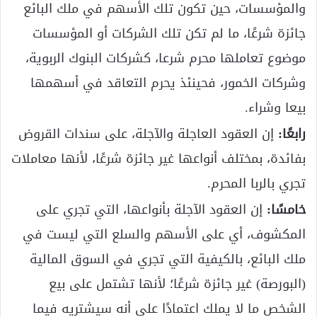
والمؤسسات، حين تكون تلك الأسهم في ملك البائع
جائزة شرعًا، ما لم تكن تلك الشركات أو المؤسسات
موضوع تعاملها محرم شرعا، كشركات البنوك الربوية،
وشركات الخمور، فحينئذ يحرم التعاقد في أسهمها
بيعا وشراء.
رابعًا:
إن العقود العاجلة والآجلة، على سندات القروض
بفائدة، بمختلف أنواعها غير جائزة شرعًا، لأنها معاملات
تجري بالربا المحرم.
خامسًا:
إن العقود الآجلة بأنواعها، التي تجري على
المكشوف، أي على الأسهم والسلع التي ليست في
ملك البائع، بالكيفية التي تجري في السوق المالية
(البورصة) غير جائزة شرعًا؛ لأنها تشتمل على بيع
الشخص ما لا يملك اعتمادًا على أنه سيشتريه فيما