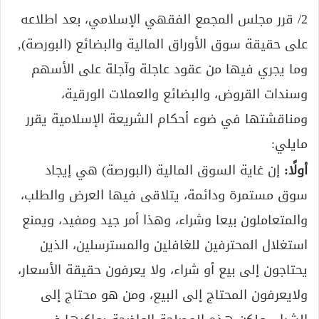
2/ قرر مجلس المجمع الفقهي الإسلامي، بعد اطلاعه
على حقيقة سوق الأوراق المالية والبضائع (البورصة),
وما يجري فيها من عقود عاجلة وآجلة على الأسهم
وسندات القروض، والبضائع والعملات الورقية،
ومناقشتها في ضوء أحكام الشريعة الإسلامية يقرر
مايلي:
أولًا:
إن غاية السوق المالية (البورصة) هي إيجاد
سوق مستمرة ودائمة، يتلاقى فيها العرض والطلب،
والمتعاملون بيعا وشراء، وهذا أمر جيد ومفيد، ويمنع
استغلال المحترفين للغافلين والمسترسلين، الذين
يحتاجون إلى بيع أو شراء، ولا يعرفون حقيقة الأسعار،
ولايعرفون المحتاج إلى البيع، ومن هو محتاج إلى