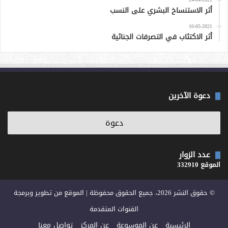
أثر الاستنساخ البشري على النسب
10-05-2021
أثر الاكتئاب في التصرفات الجنائية
دعوة الآخرين
عدد الزوار
الموقع 332910
© حقوق النشر 2026، جميع الحقوق محفوظة | الموقع من تطوير وبرمجة
القنوات المتقدمة
الرئيسية
عن الموسوعة
عن المركز
تواصل معنا