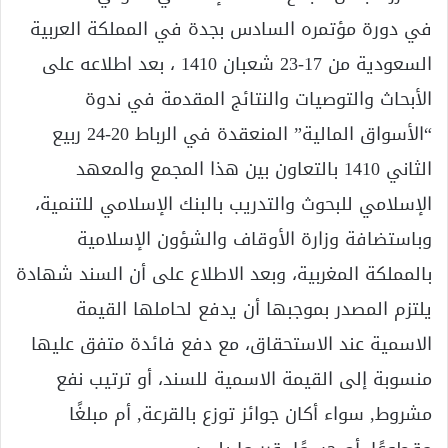
في دورة مؤتمره السادس بجدة في المملكة العربية
السعودية من 17-23 شعبان 1410 ، بعد اطلاعه على
الأبحاث والتوصيات والنتائج المقدمة في ندوة
“الأسواق المالية” المنعقدة في الرباط 20-24 ربيع
الثاني 1410 بالتعاون بين هذا المجمع والمعهد
الإسلامي للبحوث والتدريب بالبنك الإسلامي للتنمية،
وباستضافة وزارة الأوقاف والشؤون الإسلامية
بالمملكة المغربية، وبعد الاطلاع على أن السند شهادة
يلتزم المصدر بموجبها أن يدفع لحاملها القيمة
الاسمية عند الاستحقاق، مع دفع فائدة متفق عليها
منسوبة إلى القيمة الاسمية للسند، أو ترتيب نفع
مشروط, سواء أكان جوائز توزع بالقرعة, أم مبلغًا