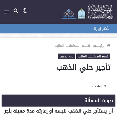
الوضع
بحث
الق
المظلم
عن
الأكثر زيارة
الرئيسية
-
قسم المعاملات المالية
قسم المعاملات المالية
باب الذهب
تأجير حلي الذهب
21-04-2021
صورة المسألة
أن يستأجر حلي الذهب للبسه أو إعارته مدة معينة بأجر