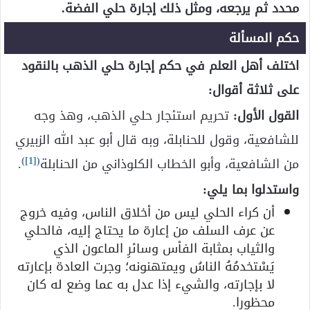
محدد ثم يرجعه، ومثل ذلك إجارة حلي الفضة.
حكم المسألة
اختلف أهل العلم في حكم إجارة حلي الذهب بالنقود
على ثلاثة أقوال:
القول الأول:
تحريم استئجار حلي الذهب، وهذ وجه
للشافعية، وقول للحنابلة، وبه قال أبو عبد الله الزبيري
)
[1]
(
من الشافعية، وأبو الخطاب الكلوذاني من الحنابلة
.
واستدلوا بما يلي:
أن كراء الحلي ليس من أخلاق الناس، وفيه خروج
عن عرف السلف من إعارة ما يحتاج إليه، فالحلي
والثياب بمثابة الفأس وسائرِ الماعون الذي
يَسْتخدمُهُ الناسُ ويمتهنونه؛ وجرت العادة بإعارته
لا بإجارته، والشيء إذا عدل به عما وضع له كان
محظورا.