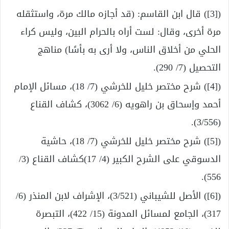
([3]) قال ابن القاسم: (قد أجازه مالك مرة، واستثقله
مرة أخرى، وقال: لست أراه بالحرام البين، وليس كراء
الحلي من أخلاق الناس، ولا أرى به بأسًا) مناهج
التحصيل (7/ 290).
([4]) شرح مختصر خليل للخرشي (7/ 18)، مسائل الإمام
أحمد وإسحاق بن راهويه (6/ 3062)، كشاف القناع
(3/556).
([5]) شرح مختصر خليل للخرشي (7/ 18)، حاشية
الدسوقي على الشرح الكبير (4/ 17)كشاف القناع (3/
556).
([6]) الأصل للشيباني (3/521)، الإشراف لابن المنذر (6/
317)، الجامع لمسائل المدونة (15/ 422)، التبصرة