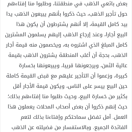
بعض بائعي الذهب في منطقتنا، وطلبوا منا إفتاءهم
حول تأجير الذهب، حيث ذكروا بأنهم يبيعون الذهب يدا
بيد كامل القيمة، إلا أنهم يشترطون أن يكون هذا
البيع أجارا، وعند إرجاع الذهب إليهم يسلمون المشترين
كامل المبلغ الذي اشتروه به، ويخصمون منه قيمة أجار
الذهب، بحجة أن أغلب المنطقة يشترون الذهب بقيمة
عالية الثمن، ويرجعونها قريبا، ويبيعونها بخسارة
كبيرة، وزعموا أن التأجير عليهم مع قبض القيمة كاملة
حين البيع ييسر على الناس، ويكون قيمة الأجار أقل
بكثير من خسارة البيع، وحيث طلبوا منا إفتاءهم بذلك؛
حيث إنهم ذكروا أن بعض أصحاب المحلات يعملون هذا
العمل. آمل تفضل سماحتكم وإفتاءنا بذلك لتعم
الفائدة الجميع. وبالاستفسار من فضيلته عن الذهب