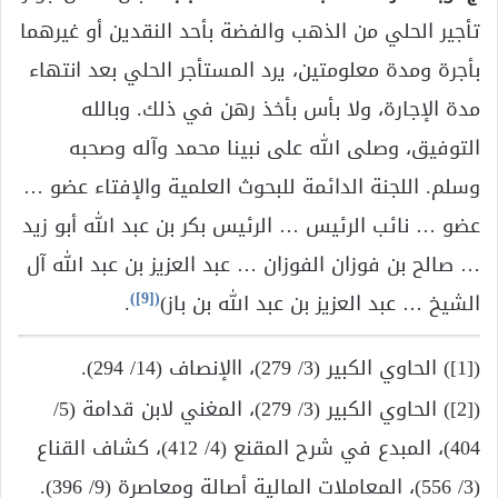
تأجير الحلي من الذهب والفضة بأحد النقدين أو غيرهما
بأجرة ومدة معلومتين، يرد المستأجر الحلي بعد انتهاء
مدة الإجارة، ولا بأس بأخذ رهن في ذلك. وبالله
التوفيق، وصلى الله على نبينا محمد وآله وصحبه
وسلم. اللجنة الدائمة للبحوث العلمية والإفتاء عضو …
عضو … نائب الرئيس … الرئيس بكر بن عبد الله أبو زيد
… صالح بن فوزان الفوزان … عبد العزيز بن عبد الله آل
)
[9]
(
الشيخ … عبد العزيز بن عبد الله بن باز)
.
([1]) الحاوي الكبير (3/ 279)، االإنصاف (14/ 294).
([2]) الحاوي الكبير (3/ 279)، المغني لابن قدامة (5/
404)، المبدع في شرح المقنع (4/ 412)، كشاف القناع
(3/ 556)، المعاملات المالية أصالة ومعاصرة (9/ 396).