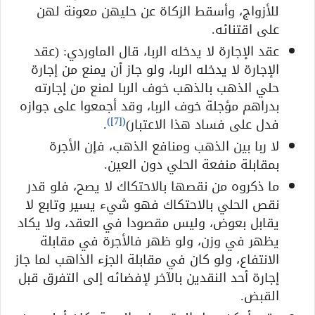
للأزواج، وأسقط الزكاة عن حليهن معونة لهن
على اقتنائه.
عقد الإجارة لا يدخله الربا، قال الماوردي: (عقد
الإجارة لا يدخله الربا، ولو جاز أن يمنع من إجارة
حلي الذهب بالذهب خوف الربا لمنع من إجارته
بدراهم مؤجلة خوف الربا، وقد أجمعوا على جوازه
)
[7]
(
فدل على فساد هذا الاعتبار)
.
لا ربا بين الذهب ومنافع الذهب، فإن الأجرة
بمقابلة منفعة الحلي دون العين.
ما ذكروه من نقصها بالاحتكاك لا يصح، فلو قدر
نقص الحلي بالاحتكاك فهو شيء يسير وتابع لا
يقابل بعوض، وليس مقصودا في العقد، ولا يكاد
يظهر في وزن، ولو ظهر فالأجرة في مقابلة
الانتفاع، ولو كان في مقابلة الجزء الذاهب لما جاز
إجارة أحد النقدين بالآخر لإفضائه إلى التفرق قبل
القبض.