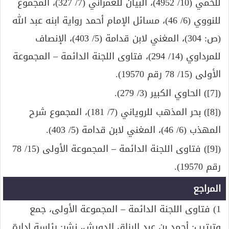
للخمي (10/ 4952)، البيان للعمراني (7/ 327)، المجموع
للنووي (6/ 46)، مسائل الإمام أحمد رواية ابنه عبد الله
(ص: 304)، المغني لابن قدامة (5/ 403)، الإنصاف
للمرداوي (14/ 294)، فتاوى اللجنة الدائمة – المجموعة
الأولى (15/ 78 رقم 19570).
([7]) الحاوي الكبير (3/ 279).
([8]) بحر المذهب للروياني (7/ 181)، المجموع شرح
المهذب (6/ 46)، المغني لابن قدامة (5/ 403).
([9]) فتاوى اللجنة الدائمة – المجموعة الأولى (15/ 78
رقم 19570).
المراجع
1) فتاوى اللجنة الدائمة – المجموعة الأولى، جمع
وترتيب: أحمد بن عبد الرزاق الدويش، نشر: رئاسة إدارة