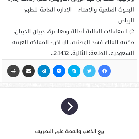
البحوث العلمية والإفتاء – الإدارة العامة للطبع –
الرياض.
2) المعاملات المالية أصالة ومعاصرة، دبيان الدبيان،
مكتبة الملك فهد الوطنية، الرياض- المملكة العربية
السعودية، الطبعة: الثانية، 1432هـ.
فيسبوك
تويتر
سكايب
ماسنجر
تيلقرام
مشاركة عبر البريد
طباعة
بيع الذهب والفضة على التصريف