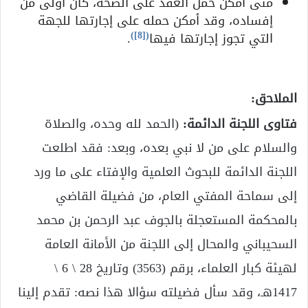
متى أمكن حمل العقد على الصحة، كان أولى من
إفساده، وقد أمكن حمله على إجارتها للجهة
)
[8]
(
التي تجوز إجارتها فيها
.
الملاحق:
فتاوى اللجنة الدائمة:
(الحمد لله وحده، والصلاة
والسلام على من لا نبي بعده، وبعد: فقد اطلعت
اللجنة الدائمة للبحوث العلمية والإفتاء على ما ورد
إلى سماحة المفتي العام، من فضيلة القاضي
بالمحكمة المستعجلة بالجوف عبد الرحمن بن محمد
السحيباني والمحال إلى اللجنة من الأمانة العامة
لهيئة كبار العلماء، برقم (3563) وتاريخ 28 \ 6 \
1417هـ، وقد سأل فضيلته سؤالا هذا نصه: تقدم إلينا