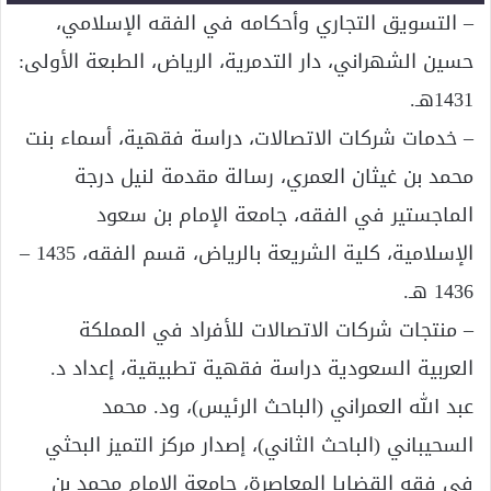
– التسويق التجاري وأحكامه في الفقه الإسلامي،
حسين الشهراني، دار التدمرية، الرياض، الطبعة الأولى:
1431هـ.
– خدمات شركات الاتصالات، دراسة فقهية، أسماء بنت
محمد بن غيثان العمري، رسالة مقدمة لنيل درجة
الماجستير في الفقه، جامعة الإمام بن سعود
الإسلامية، كلية الشريعة بالرياض، قسم الفقه، 1435 –
1436 هـ.
– منتجات شركات الاتصالات للأفراد في المملكة
العربية السعودية دراسة فقهية تطبيقية، إعداد د.
عبد الله العمراني (الباحث الرئيس)، ود. محمد
السحيباني (الباحث الثاني)، إصدار مركز التميز البحثي
في فقه القضايا المعاصرة، جامعة الامام محمد بن