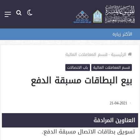
الوضع
بحث
الق
المظلم
عن
الأكثر زيارة
الرئيسية
-
قسم المعاملات المالية
قسم المعاملات المالية
باب الاتصالات
بيع البطاقات مسبقة الدفع
21-04-2021
العناوين المرادفة
تسويق بطاقات الاتصال مسبقة الدفع.