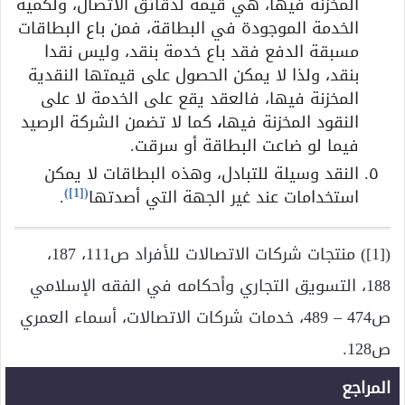
المخزنة فيها، هي قيمة لدقائق الاتصال، ولكمية
الخدمة الموجودة في البطاقة، فمن باع البطاقات
مسبقة الدفع فقد باع خدمة بنقد، وليس نقدا
بنقد، ولذا لا يمكن الحصول على قيمتها النقدية
المخزنة فيها، فالعقد يقع على الخدمة لا على
النقود المخزنة فيها
،
كما لا تضمن الشركة الرصيد
فيما لو ضاعت البطاقة أو سرقت.
النقد وسيلة للتبادل، وهذه البطاقات لا يمكن
)
[1]
(
استخدامات عند غير الجهة التي أصدتها
.
([1]) منتجات شركات الاتصالات للأفراد ص111، 187،
188، التسويق التجاري وأحكامه في الفقه الإسلامي
ص474 – 489، خدمات شركات الاتصالات، أسماء العمري
ص128.
المراجع