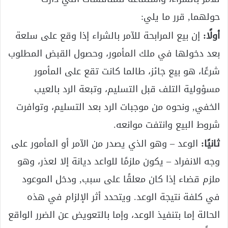
حولهما, قرر ما يلي:
أولًا:
إن بيع المرابحة للآمر بالشراء إذا وقع على سلعة
بعد دخولها في ملك المأمور، وحصول القبض المطلوب
شرعًا، هو بيع جائز، طالما كانت تقع على المأمور
مسؤولية التلف قبل التسليم، وتبعة الرد بالعيب
الخفي, ونحوه من موجبات الرد بعد التسليم، وتوافرت
شروط البيع وانتفت موانعه.
ثانيًا:
الوعد – وهو الذي يصدر من الآمر أو المأمور على
وجه الانفراد – يكون ملزمًا للواعد ديانة إلا لعذر، وهو
ملزم قضاء إذا كان معلقًا على سبب, ودخل الموعود
في كلفة نتيجة الوعد. ويتحدد أثر الإلزام في هذه
الحالة إما بتنفيذ الوعد، وإما بالتعويض عن الضرر الواقع