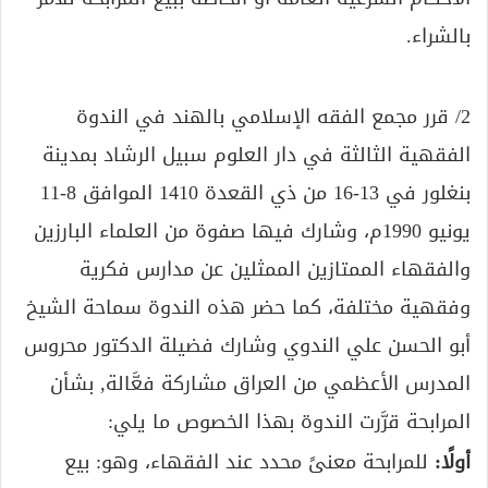
بالشراء.
2/ قرر مجمع الفقه الإسلامي بالهند في الندوة
الفقهية الثالثة في دار العلوم سبيل الرشاد بمدينة
بنغلور في 13-16 من ذي القعدة 1410 الموافق 8-11
يونيو 1990م، وشارك فيها صفوة من العلماء البارزين
والفقهاء الممتازين الممثلين عن مدارس فكرية
وفقهية مختلفة، كما حضر هذه الندوة سماحة الشيخ
أبو الحسن علي الندوي وشارك فضيلة الدكتور محروس
المدرس الأعظمي من العراق مشاركة فعَّالة, بشأن
المرابحة قرَّرت الندوة بهذا الخصوص ما يلي:
أولًا:
للمرابحة معنىً محدد عند الفقهاء، وهو: بيع