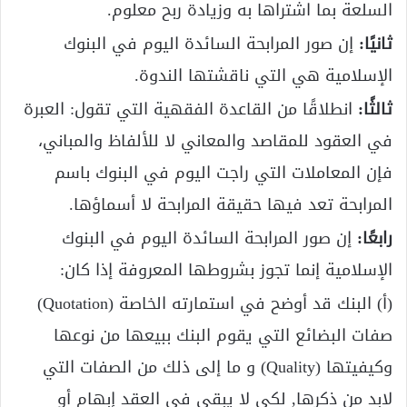
السلعة بما اشتراها به وزيادة ربح معلوم.
ثانيًا:
إن صور المرابحة السائدة اليوم في البنوك
الإسلامية هي التي ناقشتها الندوة.
ثالثًا:
انطلاقًا من القاعدة الفقهية التي تقول: العبرة
في العقود للمقاصد والمعاني لا للألفاظ والمباني،
فإن المعاملات التي راجت اليوم في البنوك باسم
المرابحة تعد فيها حقيقة المرابحة لا أسماؤها.
رابعًا:
إن صور المرابحة السائدة اليوم في البنوك
الإسلامية إنما تجوز بشروطها المعروفة إذا كان:
(أ) البنك قد أوضح في استمارته الخاصة (Quotation)
صفات البضائع التي يقوم البنك ببيعها من نوعها
وكيفيتها (Quality) و ما إلى ذلك من الصفات التي
لابد من ذكرها, لكي لا يبقى في العقد إبهام أو