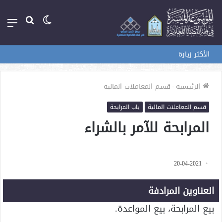
الوضع
بحث
الق
المظلم
عن
الأكثر زيارة
الرئيسية
-
قسم المعاملات المالية
قسم المعاملات المالية
باب المرابحة
المرابحة للآمر بالشراء
20-04-2021
العناوين المرادفة
بيع المرابحة، بيع المواعدة.