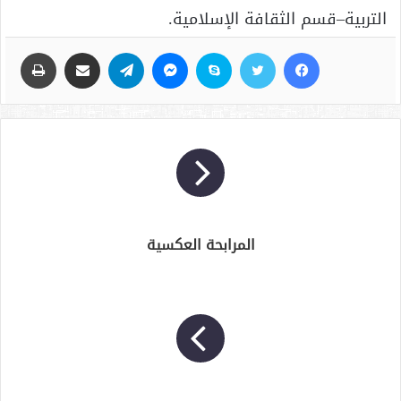
التربية–قسم الثقافة الإسلامية.
فيسبوك
تويتر
سكايب
ماسنجر
تيلقرام
مشاركة عبر البريد
طباعة
المرابحة العكسية