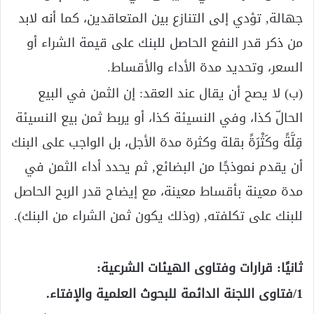
جهالة, تؤدي إلى التنازع بين المتعاقدين، كما أنه لابد
من ذكر قدر النفع الحاصل للبنك على قيمة الشراء أو
السعر، وتحديد مدة الأداء والأقساط.
(ب) لا يصح أن يقال عند العقد: إن الثمن في البيع
الحالّ كذا، وفي النسيئة كذا، أو يربط ثمن بيع النسيئة
قِلَّةً وكَثْرَةً بقلة وكثرة مدة الأجل، بل الواجب على البنك
أن يقدم نموذجًا من البضائع, ثم يحدد أداء الثمن في
مدة معينة بأقساط معينة، مع إيضاح قدر الربح الحاصل
للبنك على تكلفته, (وذلك يكون ثمن الشراء من البنك).
ثانيًا: قرارات وفتاوى الهيئات الشرعية:
1/فتاوى اللجنة الدائمة للبحوث العلمية والإفتاء.