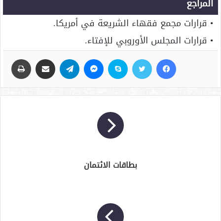
المراجع
• قرارات مجمع فقهاء الشريعة في أمريكا.
• قرارات المجلس الأوروبي للإفتاء.
فيسبوك
تويتر
سكايب
ماسنجر
تيلقرام
مشاركة عبر البريد
طباعة
بطاقات الائتمان