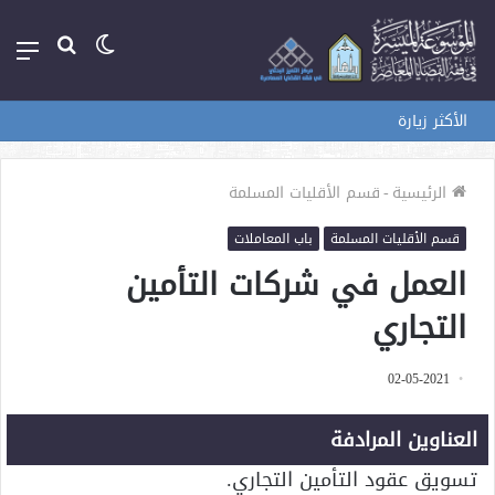
الوضع
بحث
الق
المظلم
عن
الأكثر زيارة
الرئيسية
-
قسم الأقليات المسلمة
قسم الأقليات المسلمة
باب المعاملات
العمل في شركات التأمين
التجاري
02-05-2021
العناوين المرادفة
تسويق عقود التأمين التجاري.