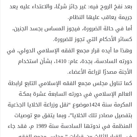
بعد نفخ الروح فيه: غير جائز شرعًا، والاعتداء عليه يعد
جريمة يعاقب عليها النظام.
أما في حالة الضرورة، فيجوز المساس بجسد الجنين،
كسائر الأحكام التي تجوز للضرورة.
وهذا ما أيده قرار مجمع الفقه الإسلامي الدولي، في
دورته السادسة، بجدة، عام: 1410، بشأن استخدام
الأجنة مصدرًا لزراعة الأعضاء.
كما تناول مجلس مجمع الفقه الإسلامي التابع لرابطة
العالم الإسلامي في دورته السابعة عشرة بمكـة
المكرمة سنة 1424موضوع “نقل وزراعة الخلايا الجذعية
بتفصيل مصادر تلك الخلايا”، وبما يتفق مع توصيات
المنظمة في ندوتها السادسة سنة 1989 م، فقد جاء
في القرار الثالث من قرارات ” مجلس مجمع الفقه