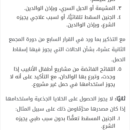
المشيمة أو الحبل السري، وبإذن الوالدين.
الجنين السقط تلقائيًّا، أو لسبب علاجي يجيزه
الشرع، وبإذن الوالدين.
مع التذكير بما ورد في القرار السابع من دورة المجمع
الثانية عشرة، بشأن الحالات التي يجوز فيها إسقاط
الحمل.
اللقائح الفائضة من مشاريع أطفال الأنابيب إذا
وجدت، وتبرع بها الوالدان، مع التأكيد على أنه لا
يجوز استخدامها في حمل غير مشروع.
ثانيًا:
لا يجوز الحصول على الخلايا الجذعية واستخدامها
إذا كان مصدرها محرَّمًاومن ذلك على سبيل المثال:
الجنين المسقط تعمُّدًا بدون سبب طبي يجيزه
الشرع.