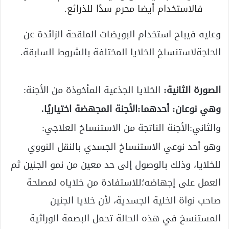
فالاستخدام أيضا محرم سدًا للذرائع.
وعليه فيباح استخدام البويضات الملقحة الزائدة عن
الحاجةلاستنساخ الخلايا المختلفة بالشروط السابقة.
الصورة الثانية:
الخلايا الجذعية المأخوذة من الأجنة:
وهي نوعان: أحدهما:الأجنة المجهضة اختياريًا.
والثاني:الأجنة الناتجة من الاستنساخ العلاجي:
وهو أحد نوعي الاستنساخ الجسدي بالنقل النووي
للخلايا، وذلك بالوصول إلى حد معين من نمو الجنين ثم
العمل على إجهاضه؛للاستفادة من خلاياه لمصلحة
صاحب نواة الخلية الجسدية، لأن خلايا الجنين
المستنسخ في هذه الحالة تحمل البصمة الوراثية