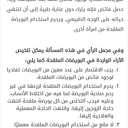
حصل فائض فإنه يترك دون عناية طبية إلى أن تنتهي
حياته على الوجه الطبيعي، ويحرم استخدام البويضة
الملقحة من امرأة أخرى.
وفي مجمل الرأي في هذه المسألة يمكن تلخيص
الآراء الواردة في البويضات الملقحة كما يلي:
يجب الاقتصار على عدد معين من البويضات تفاديا
لوجود فائض من البويضات الملقحة.
يحرم استخدام البويضات الملقحة لزرعها في غير
رحم صاحبة البويضة لما فيه من اختلاط الأنساب،
وعليه فيجب التخلص من كل بويضة ملقحة انتهت
حاجة الزوجين إليها، وانتهت الحاجة المعملية
والعلاجية إليها.
لا مانع من استخدام البويضات الملقحة معمليًا