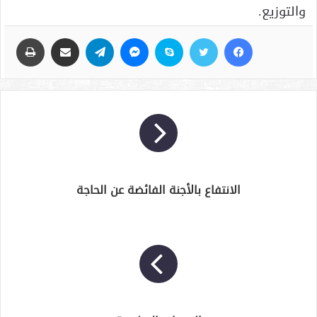
والتوزيع.
فيسبوك
تويتر
سكايب
ماسنجر
تيلقرام
مشاركة عبر البريد
طباعة
الانتفاع بالأجنة الفائضة عن الحاجة