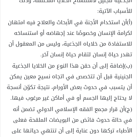
الجذعية للجنين لاستنساخ الخلايا المختلفة، وذلك
للأسباب الآتية:
(أ)أن استخدام الأجنة في الأبحاث والعلاج فيه امتهان
لكرامة الإنسان وخصوصًا عند إجهاضه أو استنساخه
للاستفادة من خلاياه الجذعية، وليس من المعقول أن
تهدر حياة إنسان لتقام حياة إنسان آخر.
(ب)إضافة إلى أن حقن هذا النوع من الخلايا الجذعية
الجنينية قبل أن تتخصص في اتجاه نسيج معين يمكن
أن يتسبب في حدوث بعض الأورام، نتيجة تكوّن أنسجة
لا يحتاج إليها الجسم أو في أماكن غير مرغوب فيها.
(ج)أن قرار مجمع الفقه الإسلامي الدولي تضمن أنه
في حالة حدوث فائض من البويضات الملقحة فعلى
الأطباء تركها دون عناية إلى أن تنتهي حياتها على