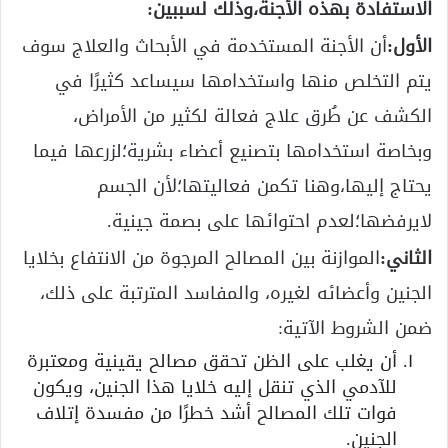
الاستفادة بهذه الأجنة،وذلك لسببين:
الأول:
أن الأجنة المستخدمة في الأبحاث والعلاج سوف
يتم التخلص منها واستخدامها سيساعد كثيرًا في
الكشف عن طُرق علاج فعالة لكثير من الأمراض،
وبخاصة استخدامها بتصنيع أعضاء بشرية؛لزرعها فيما
يحتاج إليها،وهنا تكمن فعاليتها؛لأن الجسم
لايرفضها؛لعدم احتوائها على بصمة جينية.
الثاني:
الموازنة بين المصالح المرجوة من الانتفاع بخلايا
الجنين وأعضائه لغيره، والمفاسد المترتبة على ذلك،
ضمن الشروط الآتية:
أن يغلب على الظن تحقق مصالح يقينية ومعتبرة
للآدمي الذي تنقل إليه خلايا هذا الجنين، ويكون
فوات تلك المصالح أشد خطرًا من مفسدة إتلاف
الجنين.