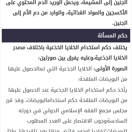
الجنين إلى المشيمة، ويحمل الوريد الدم المحتوي على
الأكسجين والمواد الغذائية، والوارد من دم الأم إلى
الجنين.
حكم المسألة
يختلف حكم استخدام الخلايا الخذعية باختلاف مصدر
الخلايا الجذعية،وعليه يفرق بين صورتين:
الصورة الأولى:
الخلايا الجذعية التي تمالحصول عليها
من البويضات الملقحة:
يأخذ حكم استخدام الخلايا الجذعية عند الحصول عليها
من البويضات الملقحة حكم استخدامالبويضات، وقد قرر
مجلس مجمع الفقه الإسلامي الدولي في دورته
السادسةوجوب الاقتصار على العدد المطلوب
للبويضات؛تفاديا لوجود فائض منها بعد تلقيحها، وإذا