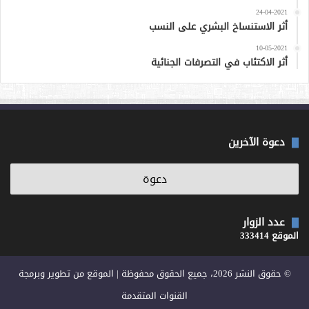
24-04-2021
أثر الاستنساخ البشري على النسب
10-05-2021
أثر الاكتئاب في التصرفات الجنائية
دعوة الآخرين
عدد الزوار
الموقع 333414
© حقوق النشر 2026، جميع الحقوق محفوظة | الموقع من تطوير وبرمجة
القنوات المتقدمة