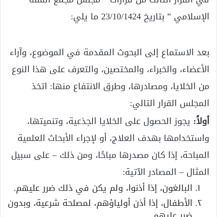
الإسلامي ” بتاريخ 23/10/1424 ما يلي:
بعد الاستماع إلى البحوث المقدمة في الموضوع، وآراء
الأعضاء، والخبراء، والمختصين، والتعرف على هذا النوع
من الخلايا، ومصادرها، وطرق الانتفاع منها: اتخذ
المجلس القرار التالي:
أولاً:
يجوز الحصول على الخلايا الجذعية، وتنميتها،
واستخدامها بهدف العلاج، أو لإجراء الأبحاث العلمية
المباحة، إذا كان مصدرها مباحًا، ومن ذلك – على سبيل
المثال – المصادر الآتية:
البالغون، إذا أذنوا، ولم يكن في ذلك ضرر عليهم.
الأطفال، إذا أذن أولياؤهم، لمصلحة شرعية، وبدون
ضرر عليهم.