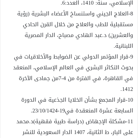
الإسلامي، سنة: 1410، العدد:6.
8-العلاج الجيني واستنساخ الأعضاء البشرية (رؤية
مستقبلية للطب والعلاج من خلال القرن الحادي
والعشرين) د.عبد الهادي مصباح، الدار المصرية
اللبنانية.
9-قرار المؤتمر الدولي عن الضوابط والأخلاقيات في
بحوث التكاثر البشري في العالم الإسلامي، المنعقد
في القاهرة، في الفترة من 4-7من جمادى الآخرة
1412.
10-قرار المجمع بشأن الخلايا الجذعية في الدورة
السابعة عشرة المنعقدة في19-23/10/1424.
11-مشكلة الإجهاض (دراسة طبية فقهية)د.محمد
على البار، ط الثانية، 1407 الدار السعودية للنشر