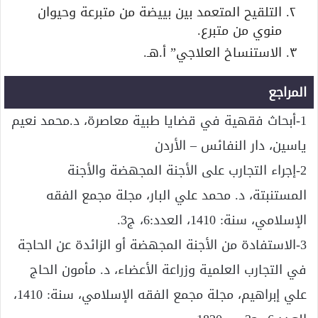
التلقيح المتعمد بين بييضة من متبرعة وحيوان
منوي من متبرع.
الاستنساخ العلاجي” أ.هـ.
المراجع
1-أبحاث فقهية في قضايا طبية معاصرة، د.محمد نعيم
ياسين، دار النفائس – الأردن
2-إجراء التجارب على الأجنة المجهضة والأجنة
المستنبتة، د. محمد علي البار، مجلة مجمع الفقه
الإسلامي، سنة: 1410، العدد:6، ج3.
3-الاستفادة من الأجنة المجهضة أو الزائدة عن الحاجة
في التجارب العلمية وزراعة الأعضاء، د. مأمون الحاج
علي إبراهيم، مجلة مجمع الفقه الإسلامي، سنة: 1410،