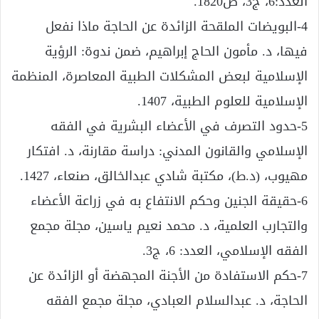
العدد:6، ج3، ص1820.
4-البويضات الملقحة الزائدة عن الحاجة ماذا نفعل
فيها، د. مأمون الحاج إبراهيم، ضمن ندوة: الرؤية
الإسلامية لبعض المشكلات الطبية المعاصرة، المنظمة
الإسلامية للعلوم الطبية، 1407.
5-حدود التصرف في الأعضاء البشرية في الفقه
الإسلامي والقانون المدني: دراسة مقارنة، د. افتكار
مهيوب، (د.ط)، مكتبة شادي عبدالخالق، صنعاء، 1427.
6-حقيقة الجنين وحكم الانتفاع به في زراعة الأعضاء
والتجارب العلمية، د. محمد نعيم ياسين، مجلة مجمع
الفقه الإسلامي، العدد: 6، ج3.
7-حكم الاستفادة من الأجنة المجهضة أو الزائدة عن
الحاجة، د. عبدالسلام العبادي، مجلة مجمع الفقه