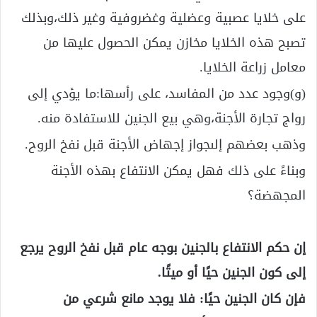
على خلايا عصبية وعضلية وغضروفية وغير ذلك،وبذلك
تصبح هذه الخلايا مخازن يمكن الحصول عليها من
معامل زراعة الخلايا.
(و)وجود عدد من المفاسد، على رأسها:ما يؤدي إلى
رواج تجارة الأجنة،وهي بيع الجنين للاستفادة منه.
وذهب بعضهم إلىجواز إجهاض الأجنة قبل نفخ الروح.
وبناءً على ذلك فهل يمكن الانتفاع بهذه الأجنة
المجهضة؟
إن حكم الانتفاع بالجنين بوجه عام قبل نفخ الروح يرجع
إلى كون الجنين حيًا أو ميتًا.
فإن كان الجنين حيًا: فلا يوجد مانع شرعي من