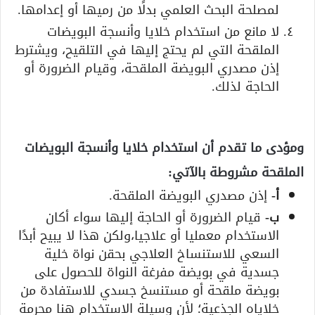
لمصلحة البحث العلمي بدلًا من رميها أو إعدامها.
لا مانع من استخدام خلايا وأنسجة البويضات
الملقحة التي لم يحتج إليها في التلقيح، ويشترط
إذن مصدري البويضة الملقحة، وقيام الضرورة أو
الحاجة لذلك.
ومؤدى ما تقدم أن استخدام خلايا وأنسجة البويضات
الملقحة مشروطة بالآتي:
‌أ-
إذن مصدري البويضة الملقحة.
‌ب-
قيام الضرورة أو الحاجة إليها سواء أكان
الاستخدام معمليا أو علاجيا،ولكن هذا لا يبيح أبدًا
السعي للاستنساخ العلاجي بحقن نواة خلية
جسدية في بويضة مفرغة النواة للحصول على
بويضة ملقحة أو مستنسخ جسدي للاستفادة من
خلاياه الجذعية؛ لأن وسيلة الاستخدام هنا محرمة