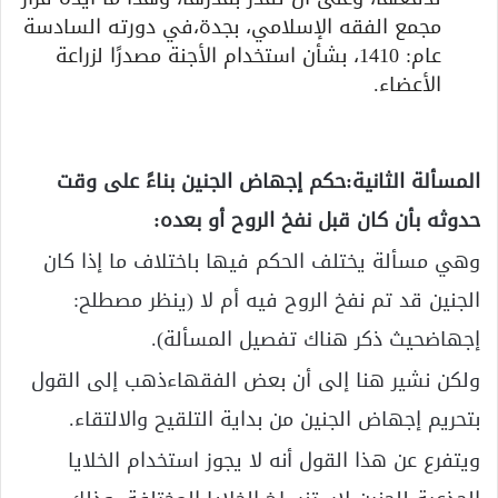
مجمع الفقه الإسلامي، بجدة،في دورته السادسة
عام: 1410، بشأن استخدام الأجنة مصدرًا لزراعة
الأعضاء.
المسألة الثانية:حكم إجهاض الجنين بناءً على وقت
حدوثه بأن كان قبل نفخ الروح أو بعده:
وهي مسألة يختلف الحكم فيها باختلاف ما إذا كان
الجنين قد تم نفخ الروح فيه أم لا (ينظر مصطلح:
إجهاضحيث ذكر هناك تفصيل المسألة).
ولكن نشير هنا إلى أن بعض الفقهاءذهب إلى القول
بتحريم إجهاض الجنين من بداية التلقيح والالتقاء.
ويتفرع عن هذا القول أنه لا يجوز استخدام الخلايا