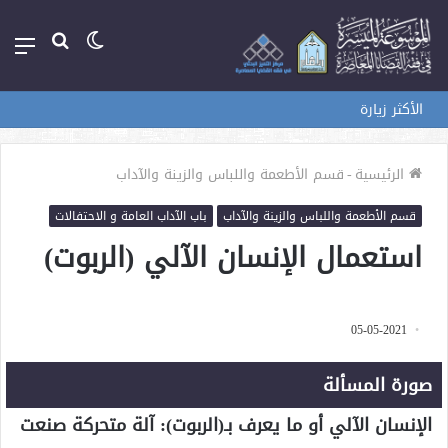
الوضع
بحث
الق
المظلم
عن
الأكثر زيارة
الرئيسية
-
قسم الأطعمة واللباس والزينة والآداب
قسم الأطعمة واللباس والزينة والآداب
باب الآداب العامة و الاحتفالات
استعمال الإنسان الآلي (الربوت)
05-05-2021
صورة المسألة
الإنسان الآلي أو ما يعرف بـ(الربوت): آلة متحركة صنعت