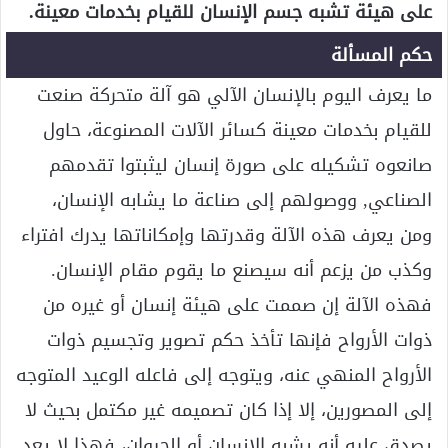
على هيئة تشبه جسم الإنسان للقيام بخدمات معينة.
حكم المسألة
ما يعرف اليوم بالإنسان الآلي هو آلة متحركة صنعت
للقيام بخدمات معينة كسائر الآلات المصنوعة، حاول
صانعوه تشكيله على صورة إنسان ليثبتوا تقدمهم
الصناعي, ووصولهم إلى صناعة ما يشابه الإنسان،
ومن يعرف هذه الآلة وقدرتها وإمكاناتها يدرك افتراء
وكذب من يزعم أنه سيصنع ما يقوم مقام الإنسان.
فهذه الآلة إن صممت على هيئة إنسان أو غيره من
ذوات الأرواح فإنها تأخذ حكم تصوير وتجسيم ذوات
الأرواح المنهي عنه، ويتوجه إلى فاعله الوعيد المتوجه
إلى المصورين، إلا إذا كان تصميمه غير مكتمل بحيث لا
يصدق عليه أنه يشبه الإنسان أو الحيوان، فهذا لا يعد