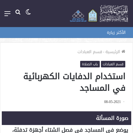
الوضع
بحث
الق
المظلم
عن
الأكثر زيارة
الرئيسية
-
قسم العبادات
قسم العبادات
باب الصلاة
استخدام الدفايات الكهربائية
في المساجد
08-05-2021
صورة المسألة
يوضع في المساجد في فصل الشتاء أجهزة تدفئة،