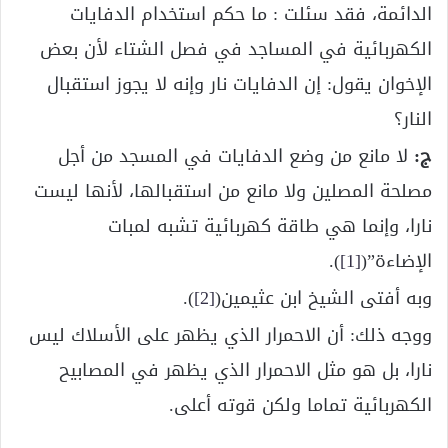
الدائمة، فقد سئلت : ما حكم استخدام الدفايات
الكهربائية في المساجد في فصل الشتاء لأن بعض
الإخوان يقول: إن الدفايات نار وإنه لا يجوز استقبال
النار؟
ج:
لا مانع من وضع الدفايات في المسجد من أجل
مصلحة المصلين ولا مانع من استقبالها، لأنها ليست
نارا، وإنما هي طاقة كهربائية تشبه لمبات
الإضاءة”(
[1]
).
وبه أفتى الشيخ ابن عثيمين(
[2]
).
ووجه ذلك: أن الاحمرار الذي يظهر على الأسلاك ليس
نارا، بل هو مثل الاحمرار الذي يظهر في المصابيح
الكهربائية تماما ولكن قوته أعلى.