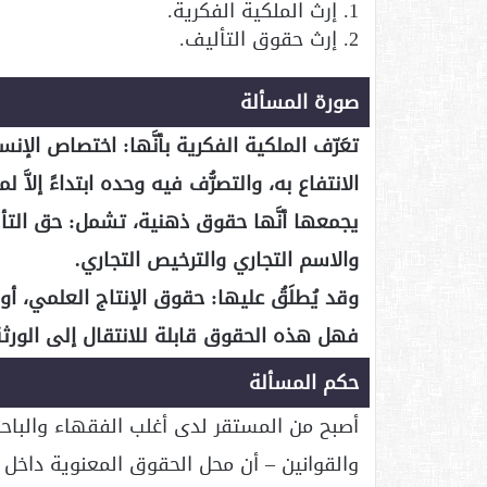
1. إرث الملكية الفكرية.
2. إرث حقوق التأليف.
صورة المسألة
تعَرّف الملكية الفكرية بأنَّها: اختصاص الإنسان
الانتفاع به، والتصرُّف فيه وحده ابتداءً إلاَّ 
يجمعها أنَّها حقوق ذهنية، تشمل: حق التألي
والاسم التجاري والترخيص التجاري.
وقد يُطلَقُ عليها: حقوق الإنتاج العلمي، أو
فهل هذه الحقوق قابلة للانتقال إلى الورث
حكم المسألة
أصبح من المستقر لدى أغلب الفقهاء والباح
والقوانين – أن محل الحقوق المعنوية داخل ف