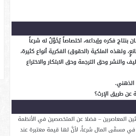
 بنتاج فكره وإبداعه، اختصاصاً يُخَوِّلُ له شرعاً
لمانعٍ، ولهذه الملكية (الحقوق) الفكرية أنواع كثيرة،
ف والنشر وحق الترجمة وحق الابتكار والاختراع
 الذهني.
ة عن طريق الإرث؟
ثين المعاصرين – فضلا عن المتخصصين في الأنظمة
ي مسمَّى المال شرعاً، لأنَّ لها قيمة معتبرة عند