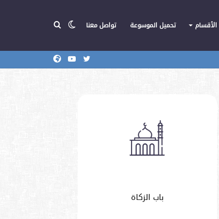
الوضع
بحث
الأقسام
تحميل الموسوعة
تواصل معنا
تويتر
يوتيوب
المركز
عن
المظلم
باب الزكاة