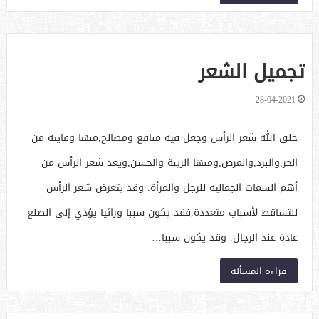
تجميل الشعر
28-04-2021
خلق الله شعر الرأس وجعل فيه منافع ومصالح,منها وقايته من
الحر,والبرد,والمرض,ومنها الزينة والحسن,ويعد شعر الرأس من
أهم السمات الجمالية للرجل والمرأة. وقد يتعرض شعر الرأس
للتساقط لأسباب متعددة,فقد يكون سببا وراثيا يؤدي إلى الصلع
عادة عند الرجال. وقد يكون سببا…
قراءة المسألة