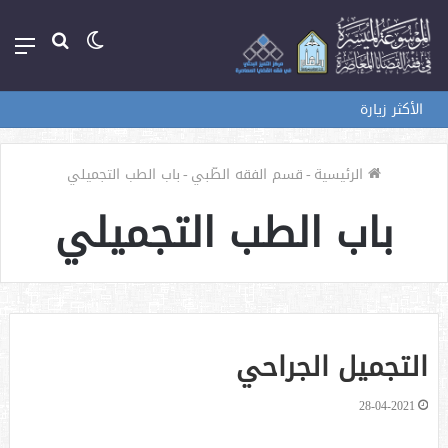
الوضع
بحث
الق
المظلم
عن
الأكثر زيارة
الرئيسية
-
قسم الفقه الطّبي
-
باب الطب التجميلي
باب الطب التجميلي
التجميل الجراحي
28-04-2021