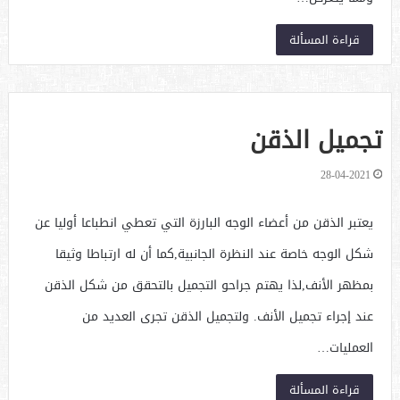
قراءة المسألة
تجميل الذقن
28-04-2021
يعتبر الذقن من أعضاء الوجه البارزة التي تعطي انطباعا أوليا عن
شكل الوجه خاصة عند النظرة الجانبية,كما أن له ارتباطا وثيقا
بمظهر الأنف,لذا يهتم جراحو التجميل بالتحقق من شكل الذقن
عند إجراء تجميل الأنف. ولتجميل الذقن تجرى العديد من
العمليات…
قراءة المسألة