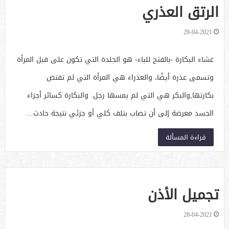
الرتق العذري
29-04-2021
غشاء البكارة -بالفتح للباء- هو الجلدة التي تكون على قبل المرأة
وتسمى عذرة أيضًا، والعذراء هي المرأة التي لم تفتض
بكارتها,والبكر هي التي لم يمسها رجل. والبكارة كسائر أجزاء
الجسد معرضة إلى أن تصاب بتلف كلي أو جزئي نتيجة حادث…
قراءة المسألة
تجميل الأذن
28-04-2021