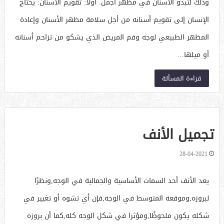
وذلك لتبدو الأسنان في مظهر أجمل. أولاً: تقويم الأسنان: يحتاج
الإنسان إلى تقويم أسنانه من أجل سلامة مظهر الأسنان وإعادة
المظهر الطبيعي لوجه وفم المريض الذي يشكو من تزاحم أسنانه
أو ميلها…
قراءة المسألة
تجميل الأنف
28-04-2021
يعد الأنف أحد السمات الأساسية والجمالية في الوجه,ونظرًا
لبروزه,وموقعه المتوسط في الوجه,فإن أي تشوه أو تغيير في
شكله يكون ملحوظًا,ومؤثرا في شكل الوجه كله,كما أن بروزه