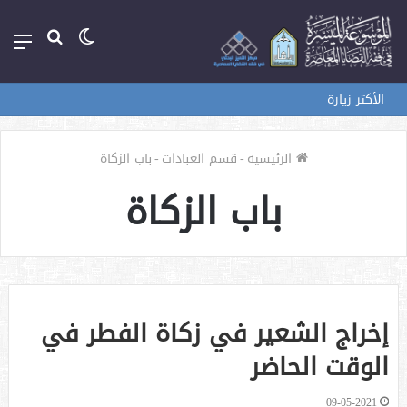
الوضع
بحث
الق
المظلم
عن
الأكثر زيارة
الرئيسية
-
قسم العبادات
-
باب الزكاة
باب الزكاة
إخراج الشعير في زكاة الفطر في
الوقت الحاضر
09-05-2021