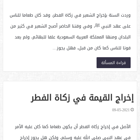
وردت السنة بإخراج الشعير في زكاة الفطر، وقد كان طعاما للناس
على عهد النبي ﷺ، وفي وقتنا الحاضر أصبح الشعير في كثير من
البلدان ومنها المملكة العربية السعودية علفا للبهائم، ولم يعد
قوتا للناس كما كان من قبل، فهل يجوز…
قراءة المسألة
إخراج القيمة في زكاة الفطر
09-05-2021
الأصل في إخراج زكاة الفطر أن يكون طعاما كما كان عليه الأمر
في عهد النبي صلى الله عليه وسلم، ولكن هل يجوز إخراج