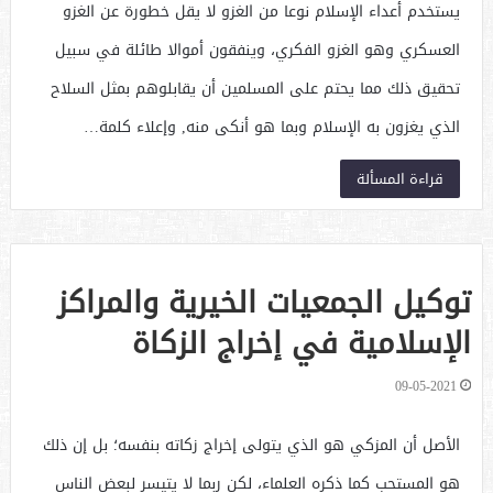
يستخدم أعداء الإسلام نوعا من الغزو لا يقل خطورة عن الغزو
العسكري وهو الغزو الفكري، وينفقون أموالا طائلة في سبيل
تحقيق ذلك مما يحتم على المسلمين أن يقابلوهم بمثل السلاح
الذي يغزون به الإسلام وبما هو أنكى منه, وإعلاء كلمة…
قراءة المسألة
توكيل الجمعيات الخيرية والمراكز
الإسلامية في إخراج الزكاة
09-05-2021
الأصل أن المزكي هو الذي يتولى إخراج زكاته بنفسه؛ بل إن ذلك
هو المستحب كما ذكره العلماء، لكن ربما لا يتيسر لبعض الناس