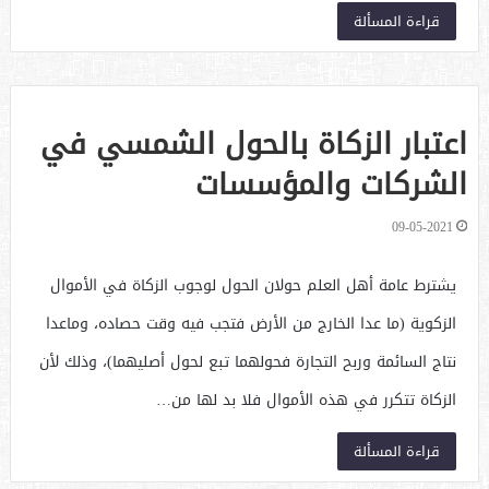
قراءة المسألة
اعتبار الزكاة بالحول الشمسي في
الشركات والمؤسسات
09-05-2021
يشترط عامة أهل العلم حولان الحول لوجوب الزكاة في الأموال
الزكوية (ما عدا الخارج من الأرض فتجب فيه وقت حصاده، وماعدا
نتاج السائمة وربح التجارة فحولهما تبع لحول أصليهما)، وذلك لأن
الزكاة تتكرر في هذه الأموال فلا بد لها من…
قراءة المسألة