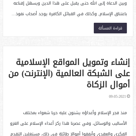
وبين الدعاة إلى الله حتى يقبل على هذا الدين ويسهل إقناعه
باعتناق الإسلام, وكذلك في القبائل الكافرة يوجد أصحاب نفوذ…
قراءة المسألة
إنشاء وتمويل المواقع الإسلامية
على الشبكة العالمية (الإنترنت) من
أموال الزكاة
09-05-2021
منذ فجر الإسلام وأعداؤه يشنون عليه حربا شعواء بمختلف
الأساليب والوسائل، وفي عصرنا هذا ركز أعداء الإسلام على الغزو
الفكري والعقدي وأنفقوا أموالا طائلة في ذلك، مستغلين التقدم