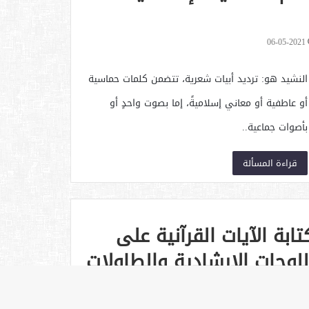
06-05-2021
النشيد هو: ترديد أبيات شعرية، تتضمن كلمات حماسية
أو عاطفية أو معاني إسلاميةً، إما بصوت واحدٍ أو
بأصوات جماعية..
قراءة المسألة
تابة الآيات القرآنية على
للوحات الإرشادية والطاولات
نحوها
06-05-2021