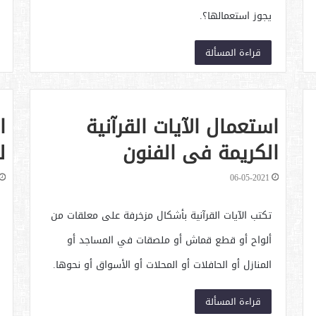
يجوز استعمالها؟.
قراءة المسألة
استعمال الآيات القرآنية
ا
الكريمة في الفنون
ل
التشكيلية أو الزخارف
ا
06-05-2021
الإسلامية
تكتب الآيات القرآنية بأشكال مزخرفة على معلقات من
ألواح أو قطع قماش أو ملصقات في المساجد أو
المنازل أو الحافلات أو المحلات أو الأسواق أو نحوها.
قراءة المسألة