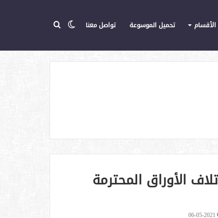
الوضع
بحث
الأقسام
تحميل الموسوعة
تواصل معنا
تويتر
يوتيوب
المركز
عن
المظلم
تلاف الأوراق المحترمة
06-05-2021