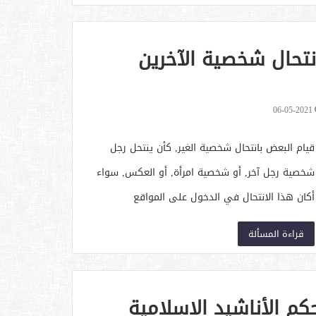
نتحال شخصية الآخرين
06-05-2021
قيام البعض بانتحال شخصية الغير, كأن ينتحل رجل
شخصية رجل آخر, أو شخصية امرأة, أو العكس, سواء
أكان هذا الانتحال في الدخول على المواقع
الإلكترونية كتابة أم محادثة أم ما سوى ذلك من
قراءة المسألة
مجالات الانتحال العديدة.
كم الأناشيد الإسلامية