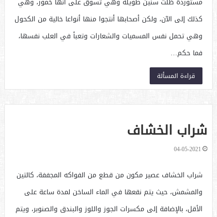
مستوردة ظلت سنين طويلة وهي تسوق على أنها خمور، وهي
كذلك إلى الآن، ولكن أصحابها أنتجوا منها أنواعا خالية من الكحول
وهي تحمل نفس المسميات والشعارات وتعبأ في العلب نفسها،
فما حكم…
قراءة المسألة
شراب الخشاف
04-05-2021
شراب الخشاف عصير مكون من قطع من الفواكه المجففة، كالتين
والمشمش، حيث يتم نقعها في الماء الساخن لمدة ساعة على
الأقل، بالإضافة إلى مكسرات الجوز واللوز والبندق والصنوبر، ويتم