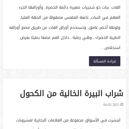
القات: نبات ذو شجيرات صغيرة دائمة الخضرة, وأوراقها الجزء
المهم في النبات, ناعمة الملمس مصقولة من الجهة العليا,
ولونها أخضر غامق, وتستخدم أوراق القات عن طريق مضغ أوراقه
الطرية الخضراء ـ وهي رطبة ـ داخل الفم مضغا بطيئا بغرض
استخلاص…
قراءة المسألة
شراب البيرة الخالية من الكحول
04-05-2021
انتشرت في الأسواق مجموعة من العلامات التجارية لمشروبات