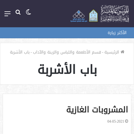
الوضع
بحث
الق
المظلم
عن
الأكثر زيارة
الرئيسية
-
قسم الأطعمة واللباس والزينة والآداب
-
باب الأشربة
باب الأشربة
المشروبات الغازية
04-05-2021