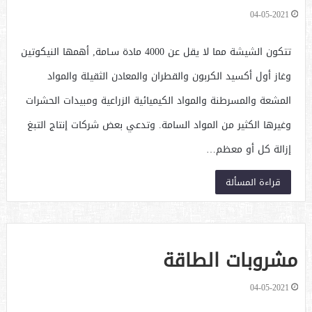
04-05-2021
تتكون الشيشة مما لا يقل عن 4000 مادة سـامة, أهمها النيكوتين
وغاز أول أكسيد الكربون والقطران والمعادن الثقيلة والمواد
المشعة والمسرطنة والمواد الكيميائية الزراعية ومبيدات الحشرات
وغيرها الكثير من المواد السامة. وتدعي بعض شركات إنتاج التبغ
إزالة كل أو معظم…
قراءة المسألة
مشروبات الطاقة
04-05-2021