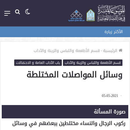
الوضع
بحث
الق
المظلم
عن
الأكثر زيارة
الرئيسية
-
قسم الأطعمة واللباس والزينة والآداب
قسم الأطعمة واللباس والزينة والآداب
باب الآداب العامة و الاحتفالات
وسائل المواصلات المختلطة
05-05-2021
صورة المسألة
ركوب الرجال والنساء مختلطين ببعضهم في وسائل