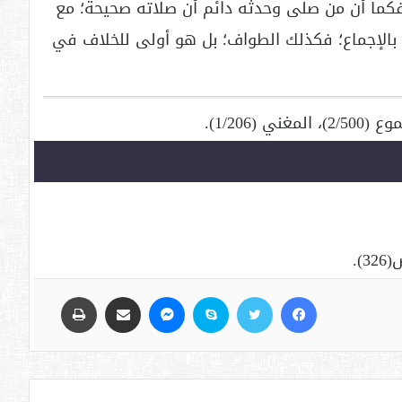
ما أن من صلى وحدثه دائم أن صلاته صحيحة؛ مع
بالإجماع؛ فكذلك الطواف؛ بل هو أولى للخلاف في
فيسبوك
تويتر
سكايب
ماسنجر
مشاركة عبر البريد
طباعة