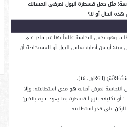
جاسة؛ مثل حمل قسطرة البول لمرضى المسالك
هذه الحال أو لا؟
ف وهو يحمل النجاسة عالماً بها غير قادر على
 فيه؛ أو من أصابه سلس البول أو المستحاضة أن
َطَعْتُمْ) [التغابن: 16].
النجاسة لمرض أصابه هو مدى استطاعته؛ وإلا
و تكليفه بنزع القسطرة بما يعود عليه بالضرر؛
بالركن على قدر استطاعته.