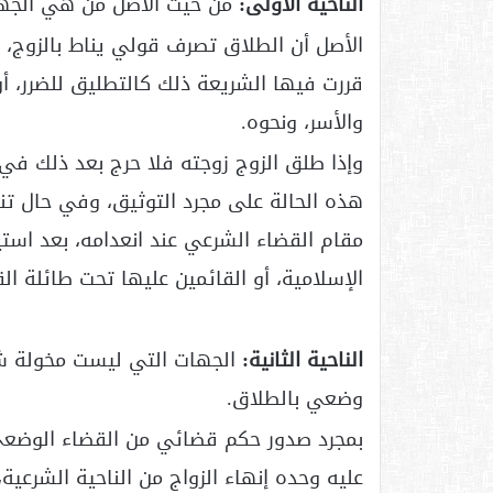
الناحية الأولى:
من حيث الأصل من هي الجهة ا
الأصل أن الطلاق تصرف قولي يناط بالزوج، 
قررت فيها الشريعة ذلك كالتطليق للضرر، أو ا
والأسر، ونحوه.
وإذا طلق الزوج زوجته فلا حرج بعد ذلك في
هذه الحالة على مجرد التوثيق، وفي حال تنا
مقام القضاء الشرعي عند انعدامه، بعد استيف
الإسلامية، أو القائمين عليها تحت طائلة الق
الناحية الثانية:
الجهات التي ليست مخولة شرع
وضعي بالطلاق.
بمجرد صدور حكم قضائي من القضاء الوضعي بإن
عليه وحده إنهاء الزواج من الناحية الشرعية،