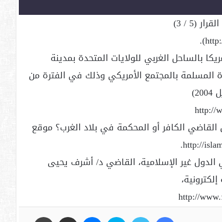
ريكا بالساحل الغربي للولايات المتحدة بمدينة
سرة المسلمة بالمجتمع الأمريكي وذلك في الفترة من
(28 – 26 صفر – 1425) الموافق (16 – 18 ابريل 2004)
http://
 هل يقع طلاق القاضي الكافر أو المحكمة في بلاد الغرب؟ موقع
 الدول غير الإسلامية، القاضي د/ أشرف يحيى
لكترونية،
http://www.
فيسبوك
تويتر
سكايب
ماسنجر
مشاركة عبر البريد
طباعة