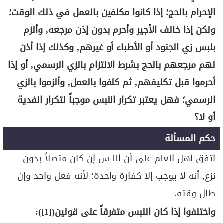
الإحرام بالحج؛ إذا كانوا مكلفين بالعمل في ذلك الوقت؛
ولكن إذا خالف الأجير وأحرم بدون إذن مرجعه, وألزم
بلبس زي الجنود أو الأطباء أو غيرهم, وكذلك إذا أذن
لهم مرجعهم بالحج بشرط الالتزام بالزي الرسمي, أو إذا
أحرموا قبل تكليفهم, ثم كلفوا بالعمل, وألزموا بالزي
الرسمي؛ فهل يعتبر تكرار اللبس موجباً لتكرار الفدية
أو لا؟
حكم المسألة
اتفق أهل العلم على أن اللبس إن كان متصلاً بدون
نزع, أنه لا يوجب إلا كفارة واحدة؛ لأنه فعل واحد وإن
طال وقته.
واختلفوا إذا كان اللبس متفرقاً على قولين(
[1]
):