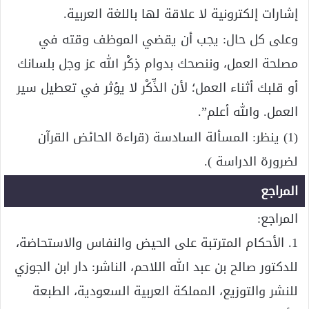
إشارات إلكترونية لا علاقة لها باللغة العربية.
وعلى كل حال: يجب أن يقضي الموظف وقته في
مصلحة العمل، وننصحك بدوام ذِكْر الله عز وجل بلسانك
أو قلبك أثناء العمل؛ لأن الذِّكْر لا يؤثر في تعطيل سير
العمل. والله أعلم”.
(1) ينظر: المسألة السادسة (قراءة الحائض القرآن
لضرورة الدراسة ).
المراجع
المراجع:
1. الأحكام المترتبة على الحيض والنفاس والاستحاضة،
للدكتور صالح بن عبد الله اللاحم، الناشر: دار ابن الجوزي
للنشر والتوزيع، المملكة العربية السعودية، الطبعة