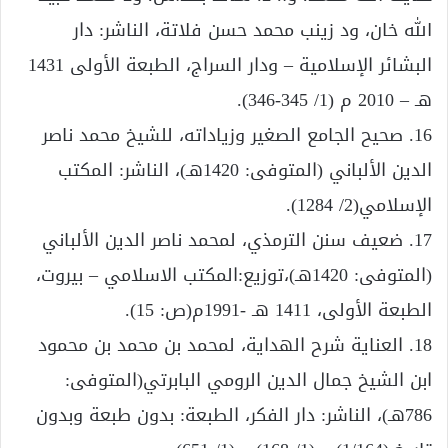
الله خان، ود زينب محمد حسن فلاتة، الناشر: دار
البشائر الإسلامية – ودار السراج، الطبعة الأولى 1431
هـ – 2010 م (1/ 345-346).
16. صحيح الجامع الصغير وزياداته، للشيخ محمد ناصر
الدين الألباني (المتوفى: 1420هـ)، الناشر: المكتب
الإسلامي(2/ 1284).
17. ضعيف سنن الترمذي، لمحمد ناصر الدين الألباني
(المتوفى: 1420هـ)،توزيع:المكتب الاسلامي – بيروت،
الطبعة الأولى، 1411 هـ -1991م(ص: 15).
18. العناية شرح الهداية، لمحمد بن محمد بن محمود
ابن الشيخ جمال الدين الرومي البابرتي(المتوفى:
786هـ)، الناشر: دار الفكر، الطبعة: بدون طبعة وبدون