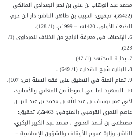
محمد عبد الوهاب بن علي بن نصر البغدادي المالكي
(422هـ)، تجقيق: الحبيب بن طاهر، الناشر: دار ابن حزم،
الطبعة الأولى، 1420هـ – 1999م، (1/ 128).
6. الإنصاف في معرفة الراجح من الخلاف للمرداوي (1/
223).
7. بداية المجتهد (1/ 47)
8. البناية شرح الهداية (1/ 649) .
9. تمام المنة في التعليق على فقه السنة (ص: 107).
10. التمهيد لما في الموطأ من المعاني والأسانيد،
لأبي عمر يوسف بن عبد الله بن محمد بن عبد البر بن
عاصم النمري القرطبي (المتوفى: 463هـ)، تحقيق:
مصطفى بن أحمد العلوي ، محمد عبد الكبير البكري،
الناشر: وزارة عموم الأوقاف والشؤون الإسلامية –