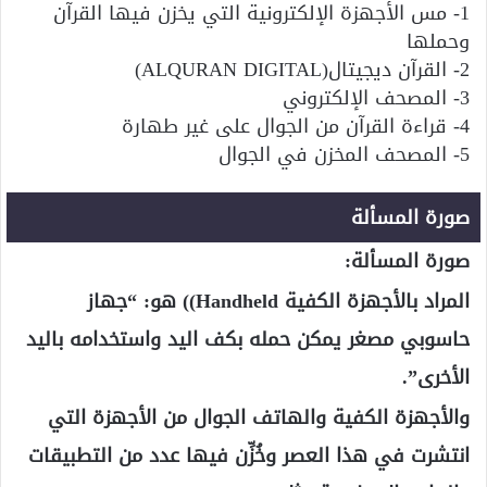
1- مس الأجهزة الإلكترونية التي يخزن فيها القرآن
وحملها
2- القرآن ديجيتال(ALQURAN DIGITAL)
3- المصحف الإلكتروني
4- قراءة القرآن من الجوال على غير طهارة
5- المصحف المخزن في الجوال
صورة المسألة
صورة المسألة:
المراد بالأجهزة الكفية
Handheld
)
) هو: “جهاز
حاسوبي مصغر يمكن حمله بكف اليد واستخدامه باليد
الأخرى”.
والأجهزة الكفية والهاتف الجوال من الأجهزة التي
انتشرت في هذا العصر وخُزِّن فيها عدد من التطبيقات