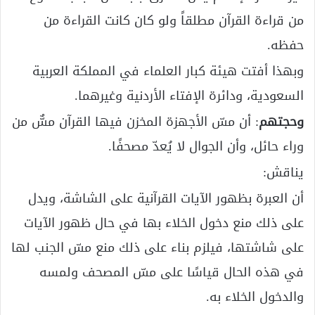
من قراءة القرآن مطلقاً ولو كان كانت القراءة من
حفظه.
وبهذا أفتت هيئة كبار العلماء في المملكة العربية
السعودية، ودائرة الإفتاء الأردنية وغيرهما.
وحجتهم
: أن مسّ الأجهزة المخزن فيها القرآن مسٌّ من
وراء حائل، وأن الجوال لا يُعدّ مصحفًا.
يناقش:
أن العبرة بظهور الآيات القرآنية على الشاشة، ويدل
على ذلك منع دخول الخلاء بها في حال ظهور الآيات
على شاشتها، فيلزم بناء على ذلك منع مسّ الجنب لها
في هذه الحال قياسًا على مسّ المصحف ولمسه
والدخول الخلاء به.