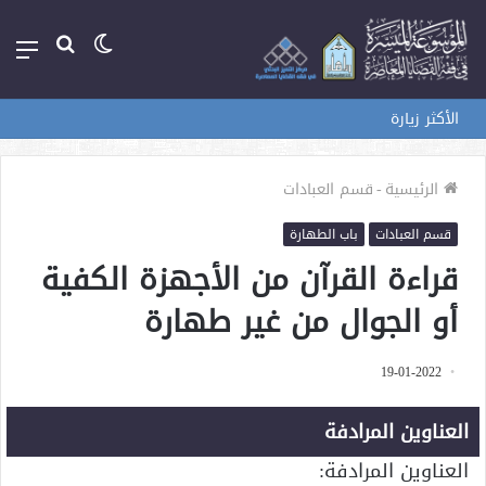
الوضع
بحث
الق
المظلم
عن
الأكثر زيارة
الرئيسية
-
قسم العبادات
قسم العبادات
باب الطهارة
قراءة القرآن من الأجهزة الكفية
أو الجوال من غير طهارة
19-01-2022
العناوين المرادفة
العناوين المرادفة: