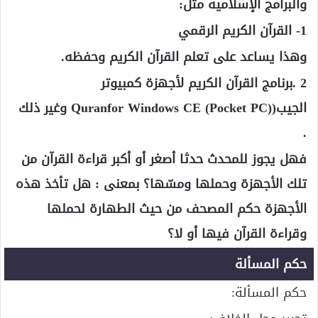
والبرامج الإسلامية مثل:
1- القرآن الكريم الرقمي
وهذا يساعد على تعلم القرآن الكريم وحفظه.
2 .برنامج القرآن الكريم لأجهزة كمبيوتر
الجيب
(
Quranfor Windows CE (Pocket PC
) وغير ذلك
.
فهل يجوز للمحدث حدثا أصغر أو أكبر قراءة القرآن من
تلك الأجهزة وحملها ومسّها؟ بمعنى : هل تأخذ هذه
الأجهزة حكم المصحف من حيث الطهارة لحملها
وقراءة القرآن فيها أو لا؟
حكم المسألة
حكم المسألة: