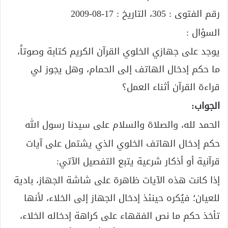
رقم الفتوى : 305، التاريخ : 17-08-2009
السؤال :
يوجد على جهازي الخلوي القرآن الكريم كتابة وصوتاً،
ما حكم إدخال الهاتف إلى الحمام، وهل يجوز لي
قراءة القرآن أثناء العمل؟
الجواب:
الحمد لله، والصلاة والسلام على سيدنا رسول الله
حكم إدخال الهاتف الخلوي الذي يشتمل على آيات
قرآنية أو أذكار شرعية يتبع التفصيل الآتي:
إذا كانت هذه الآيات ظاهرة على شاشة الجهاز، بادية
للعيان؛ فيُكره حينئذ إدخال الجهاز إلى الخلاء، لأنها
تأخذ حكم ما نص الفقهاء على كراهة إدخاله الخلاء،