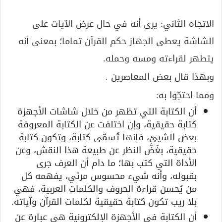
الاتجاه الثاني: يرى أنه في حال عرض الآيات على
الشاشة يعطى الجهاز حكم القرآن تماما؛ بمعنى أنه
يتطهر لقراءته ومسه وحمله.
وبهذا قال بعض المعاصرين .
ومما احتجّوا به:
أن الكتابة التي تظهر من خلال شاشات الأجهزة
كتابة حقيقية، وإن اختلفت عن الكتابة المعروفة
بعض الشيئ، فإنها تُسمّى كتابة، وتكون كتابة
حقيقية، بغَضَّ النظر عن طبيعة هذا النقش، وعن
الأداة التي كتب بها؛ ما دام أن العرف جرى
بقبوله، وأنه شيء محسوس مرئي، يفهمه كل
من يُحسن قراءة الحروف والكلمات العربية، فهي
بلا ريب تكون كتابة حقيقية لكلمات القرآن وآياته.
أن الكتابة في الأجهزة الإلكترونية هي عبارة عن