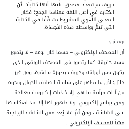
حروف مجتمعة، فصدق عليها أنها كتابة؛ لأن
الكتابة في أصل اللغة معناها الجمع؛ فكان
المعنى اللُّغوي المشروط متحقِّقًا في الكتابة
التي تتمُّ بواسطة هذه الأجهزة.
نوقش:
أن المصحف الإلكتروني – مهما كان نوعه – لا يتصور
مسه حقيقة كما يتصور في المصحف الورقي الذي
يكون مس أوراقه وحروفه بصورة مباشرة، ومن غير
حائل؛ لأن ما يظهر على شاشة الهاتف الجوال ونحوه
من آيات قرآنية ما هي إلا ذبذبات إلكترونية معالجة
وفق برنامج إلكتروني، ولا ظهور لها إلا عند انعكاسها
على الشاشة ، ومن ثَمَّ فلا يُعد مس الشاشة الزجاجية
مسّاً للمصحف الإلكتروني .