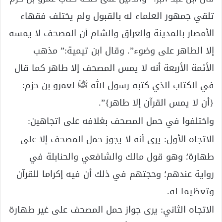
تلقي جمهور العلماء له بالقبول ولم يختلف فقهاء
الأمصار بالمدينة والعراق والشام أن المصحف لا يمسه
إلا الطاهر على وضوء”. وقال ابن تيمية:” مذهب
الأئمة الأربعة أنه لا يمس المصحف إلا طاهر كما قال
في الكتاب الذي كتبه رسول الله ﷺ لعمرو بن حزم:
{أن لا يمس القرآن إلا طاهر}”.
واختلفوا في حمل المصحف بغلافه على اتجاهين:
الاتجاه الأول: يرى أنه لا يجوز حمل المصحف إلا على
طهارة؛ وهو قول مالك والشافعي والحنابلة في
رواية عندهم؛ وحجتهم في ذلك أن فيه إكراما للقرآن
وتعظيما له.
الاتجاه الثاني: يرى جواز حمل المصحف على غير طهارة