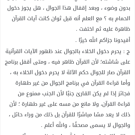
بدون وضوء ، وبعد إقفال هذا الجوال ، هل يجوز دخول
الحمام به ؟ مع العلم أنه قبل ثوان كانت آيات القرآن
ظاهرة عليه ثم اختفت .
أفيدونا جزاكم الله خيرًا .
ج : يحرم دخول الخلاء بالجوال عند ظهور الآيات القرآنية
على شاشته؛ لأن القرآن ظاهر فيه ، ومتى أقفل برنامج
القرآن صار للجوال حكم الآلة لا يحرم دخول الخلاء به ،
وأما قراءة القرآن في برنامج الجوال من غير طهارة
فجائز إذا لم يكن القارئ جنبًا لأن الجنب ممنوع من
قراءة القرآن، ولا مانع من مسه على غير طهارة ؛ لأن
ذلك لا يعد مسًا مباشرًا للقرآن بل ذلك من وراء حائل ،
والجوال لا يسمى مصحفًا ، والله أعلم .