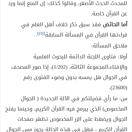
للمحدث الحدث الأصغر، وقالوا كذلك: إن المنع إنما ورد
عن القرآن خاصة.
أما الحائض
فقد سبق ذكر خلاف أهل العلم في
)
[1]
(
قراءتها القرآن في المسألة السابقة
.
ملاحق المسألة:
أولا: فتاوى اللجنة الدائمة للبحوث العلمية
والإفتاء،المجموعة الثالثة، (1/202)، إذا صور المصحف
في الجوال هل يمسه بدون وضوء الفتوى رقم
(23600).
س: ما رأي فضيلتكم في الآلة الجديدة ( الجوال
المخصوص) الذي يبرمج فيه القرآن الكريم، وحينما يفتح
الجوال ويضغط على الزر المخصوص تظهر صفحات
القرآن الكريم ، فهل في هذه الحالة يجوز مس الجوال