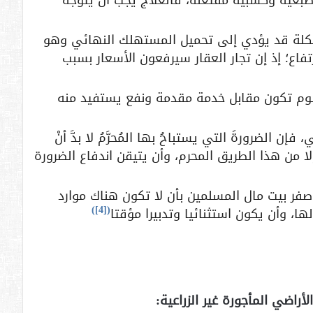
 طبعية وكسبية مفتعلة، فالعلاج يجب أن يتوجه
كلة قد يؤدي إلى تحميل المستهلك النهائي وهو
فاع؛ إذ إن تجار العقار سيرفعون الأسعار بسبب
سوم تكون مقابل خدمة مقدمة ونفع يستفيد منه
 الضرورةَ التي يستباحُ بها المُحرَّمُ لا بدَّ أنْ
ا من هذا الطريق المحرم، وأن يتيقن اندفاع الضرورة
ا صفر بيت مال المسلمين بأن لا تكون هناك موارد
)
[4]
(
ا، وأن يكون استثنائيا وتدبيرا مؤقتا
راضي المأجورة غير الزراعية: