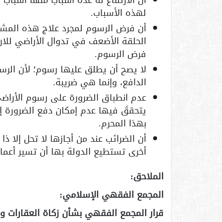
أن الارتفاع له عدة أسباب منها أسباب
لهذه الأسباب.
أن فرض الرسوم لمجرد علاج هذه المش
الحلقة الأضعف في تدوال الأراضي للارت
فرض الرسوم.
لا يصح أن يطلق عليها رسوم؛ لأن الر
الدافع، وإنما هي ضريبة.
عدم انطباق الضرورة على رسوم الأراضي، فإن
يتحققَ فيها عدم إمكان دفع الضرورة إل
بهذا المحرم.
أن الضرائب عند من أجازها لا تحل إلا ذ
أخرى تستطيع الدولة بها أن تسير أعماله
الملاحق:
المجمع الفقهي الإسلامي:
قرار المجمع الفقهي بشأن زكاة العقارات والأ