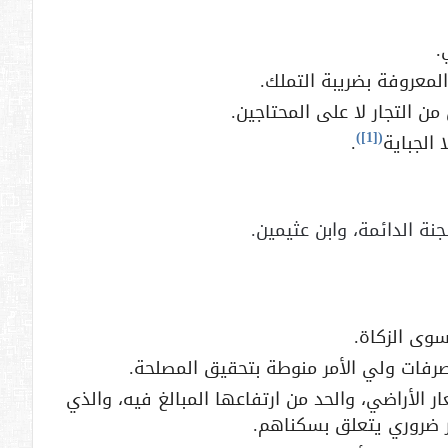
.
لمعروفة بضريبة التملك.
ن التجار لا على المحتاجين.
)
[1]
(
الجباية
.
نة الدائمة، وابن عثيمين.
وى الزكاة.
رفات ولي الأمر منوطة بتحقيق المصلحة.
 الأراضي، والحد من ارتفاعها المبالغ فيه، والذي
ر ضروري يتعلق بسكناهم.