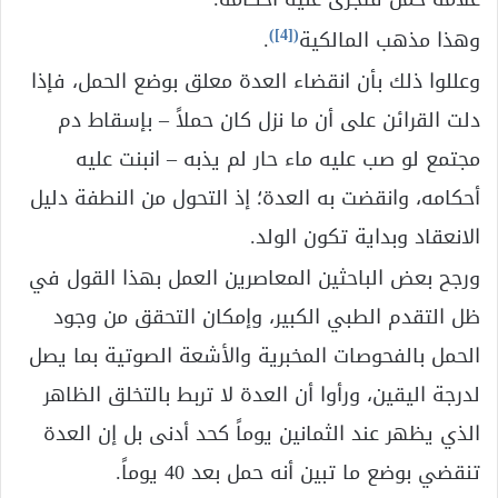
)
[4]
(
وهذا مذهب المالكية
.
وعللوا ذلك بأن انقضاء العدة معلق بوضع الحمل، فإذا
دلت القرائن على أن ما نزل كان حملاً – بإسقاط دم
مجتمع لو صب عليه ماء حار لم يذبه – انبنت عليه
أحكامه، وانقضت به العدة؛ إذ التحول من النطفة دليل
الانعقاد وبداية تكون الولد.
ورجح بعض الباحثين المعاصرين العمل بهذا القول في
ظل التقدم الطبي الكبير، وإمكان التحقق من وجود
الحمل بالفحوصات المخبرية والأشعة الصوتية بما يصل
لدرجة اليقين، ورأوا أن العدة لا تربط بالتخلق الظاهر
الذي يظهر عند الثمانين يوماً كحد أدنى بل إن العدة
تنقضي بوضع ما تبين أنه حمل بعد 40 يوماً.