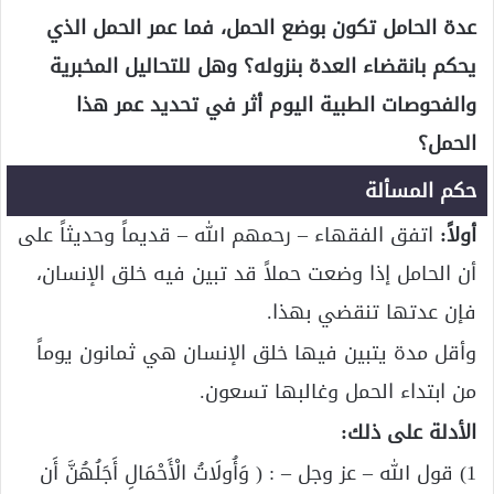
عدة الحامل تكون بوضع الحمل، فما عمر الحمل الذي
يحكم بانقضاء العدة بنزوله؟ وهل للتحاليل المخبرية
والفحوصات الطبية اليوم أثر في تحديد عمر هذا
الحمل؟
حكم المسألة
أولاً:
اتفق الفقهاء – رحمهم الله – قديماً وحديثاً على
أن الحامل إذا وضعت حملاً قد تبين فيه خلق الإنسان،
فإن عدتها تنقضي بهذا.
وأقل مدة يتبين فيها خلق الإنسان هي ثمانون يوماً
من ابتداء الحمل وغالبها تسعون.
الأدلة على ذلك:
1) قول الله – عز وجل – : ( وَأُولَاتُ الْأَحْمَالِ أَجَلُهُنَّ أَن