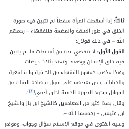
ثالثاً:
إذا أسقطت المرأة سقطاً لم تتبين فيه صورة
الخلق في طور العلقة والمضغة فللفقهاء – رحمهم
الله – في ذلك قولان:
القول الأول:
لا تنقضي عدة من أسقطت ما لم يتبين
فيه خلق الإنسان بوضعه، وتعتد بثلاث حيضات.
وهذا مذهب جمهور الفقهاء من الحنفية والشافعية
والحنابلة، ونص بعضهم على قبول شهادة الثقات من
)
[3]
(
القوابل بوجود الصورة الخفية لخلق آدمي
.
وقال بهذا كثير من المعاصرين كالشيخ ابن باز والشيخ
ابن عثيمين – رحمهما الله –.
وعليه الفتوى في موقع الإسلام سؤال وجواب، وموقع