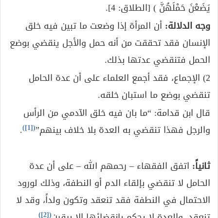
يَضَعْنَ حَمْلَهُنَّ ) [الطلاق: 4].
وجه الدلالة:
أن المرأة إذا وضعت ما تبين فيه خلق
الإنسان فقد تحققت من أنه حمل والأجل ينقضي بوضع
الحمل فتنقضي عدتها بذلك.
2) الإجماع، فقد أجمع العلماء على أن عدة الحامل
تنقضي بوضع ما استبان خلقه.
قال ابن قدامة: “ما بان فيه خلق الآدمي من الرأس
)
[1]
(
والرجل فهذا تنقضي به العدة بلا خلاف بينهم”
.
ثانياً:
اتفق الفقهاء – رحمهم الله – على أن عدة
الحامل لا تنقضي بإلقاء الدم أو النطفة، وذلك لورود
الاحتمال في النطفة فقد تنعقد وتكون ولداً، وقد لا
)
[2]
(
تنعقد، والعدة لا يحكم بانقضائها إلا بيقين
.