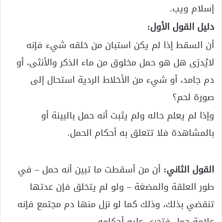
إسلام ويب.
دليل القول الأول:
أن السقط إذا لم يكن استبان من خلقه شيء فإنه
لايُدرَى هل هو حمل مخلوق من ماء الذكر والأنثى، أو
دم جامد، أو شيء من الأخلاط الردية استحال إلى
صورة لحم؟
وإذا لم يعلم حاله ولم يثبت أنه حمل بالبينة أو
بالمشاهدة فلا تتعلق به أحكام الحمل.
القول الثاني:
أن من أسقطت ما تبين أنه حمل – في
طور العلقة والمضغة – ولو لم يتخلق فإن عدتها
تنقضي بذلك، وذلك كما لو نزل منها دم مجتمع فإنه
علامة حمل فتجرى عليه أحكامه.