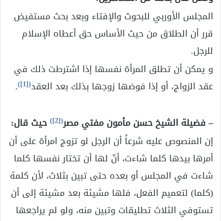
المجلس الأوربي للبحوث والإفتاء وبعد بحث مستفيض
قرر أن الطلاق من حيث الأساس حق أعطاه الإسلام
للرجل.
و يمكن أن تطلق المرأة نفسها إذا اشترطت ذلك في
)
[1]
(
عقد الزواج، أو إذا فوضها زوجها بذلك بعد العقد
.
)
[2]
(
– فضيلة الشيخ حسن مأمون مفتي مصر
حيث قال:
إن المنصوص عليه شرعاً أن الرجل لو تزوج امرأة على أن
أمرها بيدها كلما شاءت، أنّ لها أن تختار نفسها كلما
شاءت في المجلس أو بعده حتى تبين بثلاث، لأن كلمة
(كلما) لتعميم الفعل، فلها مشيئة بعد مشيئة إلى أن
تستوفي الثلاث تطليقات وتبين منه، ولو لم يراجعها