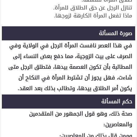
تنازل الرجل عن حق الطلاق للمرأة.
ماذا تفعل المرأة الكارهة لزوجها.
صورة المسألة
في هذا العصر نافست المرأة الرجل في الولاية وفي
الصرف على بيت الزوجية، مما دفع بعض النساء إلى
المطالبة بأن تكون العصمة بيدها، فتطلق الرجل متى
شاءت، فهل يجوز أن تشترط المرأة في النكاح أن
يكون أمر الطلاق بيدها، وتطالب بذلك بعد العقد.
حكم المسألة
صحة ذلك، وهو قول الجمهور من المتقدمين
والمعاصرين:
وممن قال بذلك من المعاصرين: