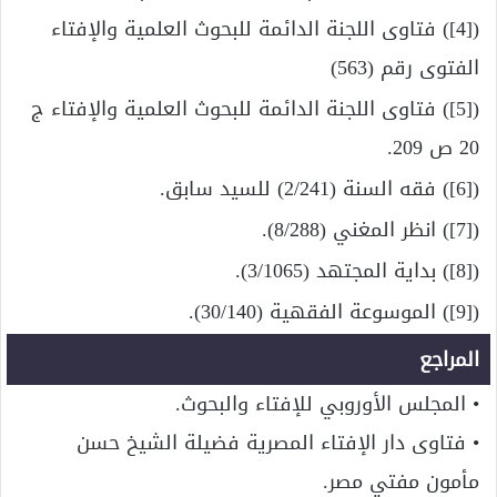
([4]) فتاوى اللجنة الدائمة للبحوث العلمية والإفتاء
الفتوى رقم (563)
([5]) فتاوى اللجنة الدائمة للبحوث العلمية والإفتاء ج
20 ص 209.
([6]) فقه السنة (2/241) للسيد سابق.
([7]) انظر المغني (8/288).
([8]) بداية المجتهد (3/1065).
([9]) الموسوعة الفقهية (30/140).
المراجع
• المجلس الأوروبي للإفتاء والبحوث.
• فتاوى دار الإفتاء المصرية فضيلة الشيخ حسن
مأمون مفتي مصر.