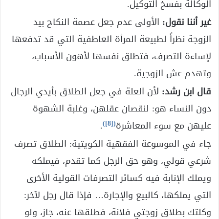
الوكالة بفسخ التوكيل.
غير أننا نقول:
الأولى عدم جعل عصمة النكاح بيد
الزوجة نظراً لطبيعة المرأة العاطفية التي قد تدفعها
لإساءة التصرف، فتطلق نفسها لأهون الأسباب،
وتهدم عش الزوجية.
قال ابن رشد:
لأن العلة في جعل الطلاق بأيدي الرجال
دون النساء هو: لنقصان عقلهن، وغلبة الشهوة
)
[8]
(
عليهن مع سوء المعاشرة
.
جاء في الموسوعة الفقهية الكويتية: الطلاق تصرف
شرعي قولي، وهو حق الرجل كما تقدم، فيملكه
ويملك الإنابة فيه كسائر التصرفات القولية الأخرى
التي يملكها، كالبيع والإجارة… فإذا قال رجل لآخر:
وكلتك بطلاق زوجتي فلانة، فطلقها عنه، جاز، ولو