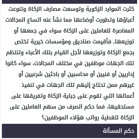
كثرت الموارد الزكوية وتوسعت مصارف الزكاة وتنوعت
أعباؤها وتطورت أوضاعها مما نشأ عنه اتساع المجالات
المعاصرة للعاملين على الزكاة سواء في جمعها أو
توزيعها, فأقيمت صناديق ومؤسسات خيرية تختص
بجمع الزكاة وتوزيعها لأجل القيام بتلك الأعباء وتنتظم
تلك الجهات موظفين في مختلف المجالات، سواء كانوا
إداريين أو فنيين أو محاسبين أو باحثين شرعيين أو
غيرهم ممن تحتاج إليهم تلك الجهات في تنفيذ
أعمالها التي تقوم على جباية الزكاة وتفريقها على
مستحقيها، فما حكم الصرف من سهم العاملين على
الزكاة لتغطية رواتب هؤلاء الموظفين؟
حكم المسألة