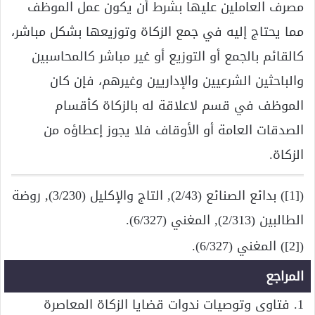
مصرف العاملين عليها بشرط أن يكون عمل الموظف
مما يحتاج إليه في جمع الزكاة وتوزيعها بشكل مباشر،
كالقائم بالجمع أو التوزيع أو غير مباشر كالمحاسبين
والباحثين الشرعيين والإداريين وغيرهم، فإن كان
الموظف في قسم لاعلاقة له بالزكاة كأقسام
الصدقات العامة أو الأوقاف فلا يجوز إعطاؤه من
الزكاة.
([1]) بدائع الصنائع (2/43), التاج والإكليل (3/230), روضة
الطالبين (2/313), المغني (6/327).
([2]) المغني (6/327).
المراجع
1. فتاوى وتوصيات ندوات قضايا الزكاة المعاصرة