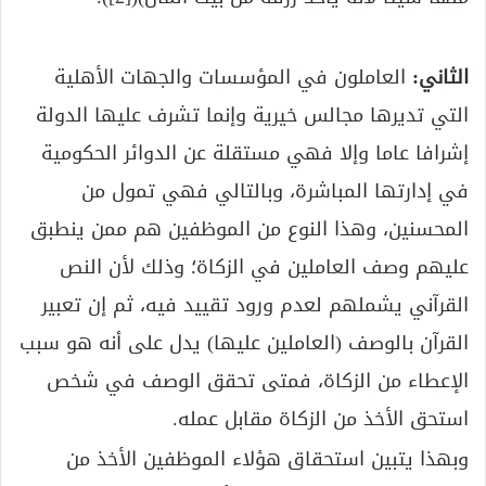
الثاني:
العاملون في المؤسسات والجهات الأهلية
التي تديرها مجالس خيرية وإنما تشرف عليها الدولة
إشرافا عاما وإلا فهي مستقلة عن الدوائر الحكومية
في إدارتها المباشرة، وبالتالي فهي تمول من
المحسنين، وهذا النوع من الموظفين هم ممن ينطبق
عليهم وصف العاملين في الزكاة؛ وذلك لأن النص
القرآني يشملهم لعدم ورود تقييد فيه، ثم إن تعبير
القرآن بالوصف (العاملين عليها) يدل على أنه هو سبب
الإعطاء من الزكاة، فمتى تحقق الوصف في شخص
استحق الأخذ من الزكاة مقابل عمله.
وبهذا يتبين استحقاق هؤلاء الموظفين الأخذ من