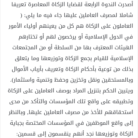
أصدرت الندوة الرابعة لقضايا الزكاة المعاصرة تعريفا
شاملا لمصرف العاملين عليها جاء فيه ما يلي: (
العاملون على الزكاة هم كل من يعينهم أولياء الأمور
في الدول الإسلامية أو يرخصون لهم أو تختارهم
الهيئات المعترف بها من السلطة أو من المجتمعات
الإسلامية للقيام بجمع الزكاة وتوزيعها وما يتعلق
بذلك من توعية بأحكام الزكاة وتعريف بأرباب الأموال
وبالمستحقين ونقل وتخزين وحفظ وتنمية واستثمار).
ويتبين الحكم بتنزيل المراد بوصف العاملين على الزكاة
وتطبيقه على واقع تلك المؤسسات والتأكد من مدى
استحقاقهم للأخذ من مصرف العاملين عليها, وبالنظر
إلى واقع الموظفين في المؤسسات المختصة بجباية
الزكاة وتوزيعها نجد أنهم ينقسمون إلى قسمين: