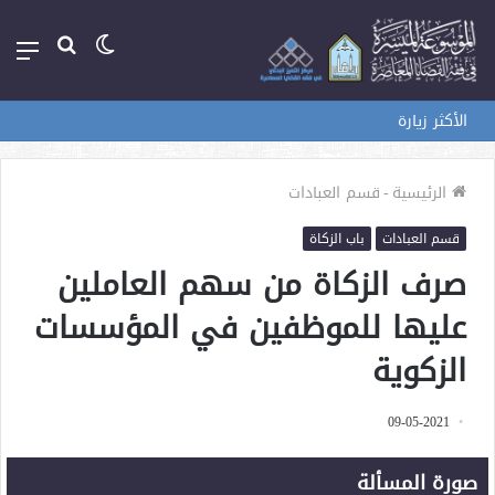
الوضع
بحث
الق
المظلم
عن
الأكثر زيارة
الرئيسية
-
قسم العبادات
قسم العبادات
باب الزكاة
صرف الزكاة من سهم العاملين
عليها للموظفين في المؤسسات
الزكوية
09-05-2021
صورة المسألة