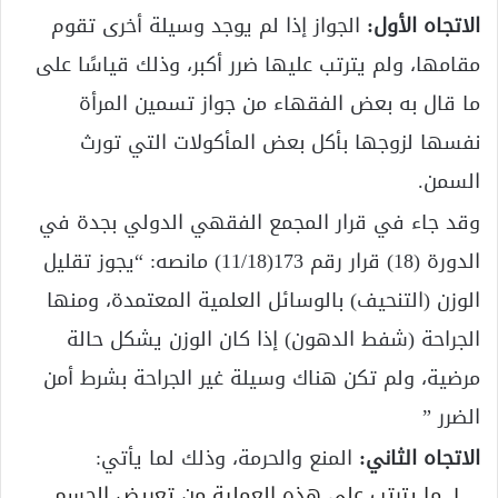
الاتجاه الأول:
الجواز إذا لم يوجد وسيلة أخرى تقوم
مقامها، ولم يترتب عليها ضرر أكبر، وذلك قياسًا على
ما قال به بعض الفقهاء من جواز تسمين المرأة
نفسها لزوجها بأكل بعض المأكولات التي تورث
السمن.
وقد جاء في قرار المجمع الفقهي الدولي بجدة في
الدورة (18) قرار رقم 173(11/18) مانصه: “يجوز تقليل
الوزن (التنحيف) بالوسائل العلمية المعتمدة، ومنها
الجراحة (شفط الدهون) إذا كان الوزن يشكل حالة
مرضية، ولم تكن هناك وسيلة غير الجراحة بشرط أمن
الضرر ”
الاتجاه الثاني:
المنع والحرمة، وذلك لما يأتي:
ما يترتب على هذه العملية من تعريض الجسم