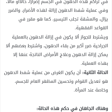
في تراكم هذه الدهون في الجسم إضرارًا، حالًاأو مآلًا،
وفي عملية شفط الدهون إزالة لهذه الأضرار، والضرر
يزال، والمشقة تجلب التيسير، كما هو مقرر في
القواعد الفقهية.
ويشترط للجواز ألا يكون في إزالة الدهون بالعملية
الجراحية ضرر أكبر من بقاء الدهون، واشترط بعضهم ألا
يمكن إزالة الدهون وعلاج الأمراض الناتجة عنها إلا
بهذه العملية.
الحالة الثانية:
أن يكون الغرض من عملية شفط الدهون
هو تعديل القوام وتحسين المظهر العام للجسم،
وخاصة عند المرأة.
وهناك اتجاهان في حكم هذه الحالة: