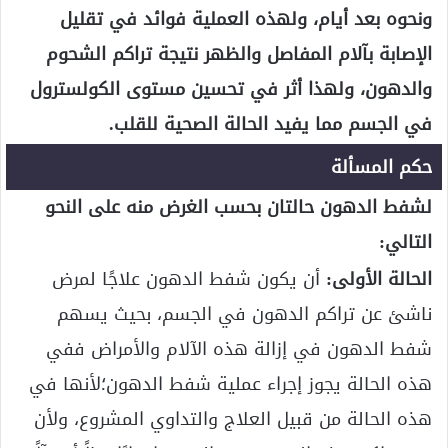
ونحوه بعد أيام، ولهذه العملية فوائد في تقليل
الإصابة بآلام المفاصل والظهر نتيجة تراكم الشحوم
والدهون، ولهذا أثر في تحسين مستوى الكولسترول
في الجسم مما يفيد الحالة الصحية للقلب.
حكم المسألة
لشفط الدهون حالتان بحسب الغرض منه على النحو
التالي:
الحالة الأولى:
أن يكون شفط الدهون علاجًا لمرض
ناشئ عن تراكم الدهون في الجسم، بحيث يسهم
شفط الدهون في إزالة هذه الآلام والأمراض ففي
هذه الحالة يجوز إجراء عملية شفط الدهون؛لأنها في
هذه الحالة من قبيل العلاج والتداوي المشروع، ولأن