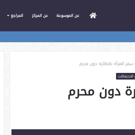
الرئيسية
عن الموسوعة
عن المركز
المراجع
سفر المرأة بالطائرة دون محرم
 الاحتفالات
رة دون محرم