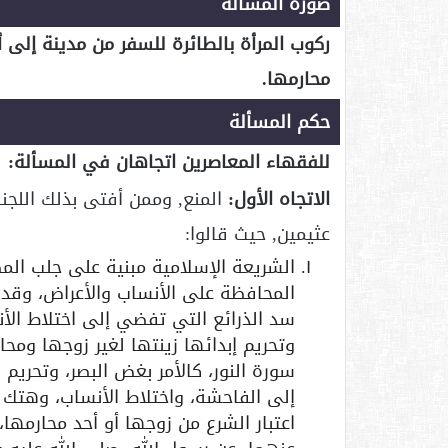
صورة المسألة
ركوب المرأة بالطائرة للسفر من مدينة إلى أ
محارمها.
حكم المسألة
للفقهاء المعاصرين اتجاهان في المسألة:
الاتجاه الأول:
المنع, وممن أفتى بذلك اللجنة 
عثيمين, حيث قالوا:
الشريعة الإسلامية مبنية على جلب الم
المحافظة على الأنساب والأعراض، وقد 
سد الذرائع التي تفضي إلى اختلاط الأنس
وتحريم إبدائها زينتها لغير زوجها و
سورة النور، كالأمر بغض البصر، وتحريم 
إلى الفاحشة، واختلاط الأنساب، وهتك 
اعتبار الشرع من زوجها أو أحد محارمها، 