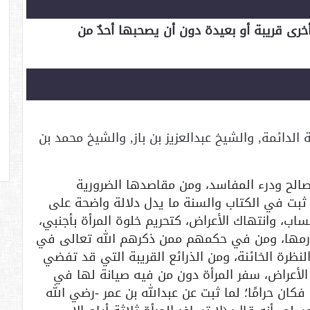
خرى قريبة أو بعيدة دون أن يصحبها أحدٌ من
الدائمة, والشيخ عبدالعزيز بن باز, والشيخ محمد بن
صالح ودرء المفاسد، ومن مقاصدها الضرورية
ثبت في الكتاب والسنة ما يدل دلالة واضحة على
اب، وانتهاك الأعراض، كتحريم خلوة المرأة بأجنبي،
محارمها، ومن في حكمهم ممن ذكرهم الله تعالى في
النظرة الخائنة، ومن الذرائع القريبة التي قد تفضي
الأعراض، سفر المرأة دون من فيه صيانة لها في
فكان حرامًا؛ لما ثبت عن عبدالله بن عمر -رضي الله