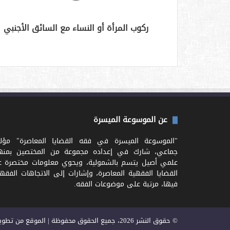
ركوب المرأة أو النساء مع السائق الأجنبي
عن الموسوعة الميسرة
"الموسوعة الميسرة في فقه القضايا المعاصرة" مؤل
جماعي، شارك في إعداده مجموعة من المختصين بمنه
علمي أصيل يتسم بالشمولية، ويحوي معلومات مختصرة ع
القضايا الفقهية المعاصرة، وإشارات إلى الاتجاهات الفقه
فيها، مرتبة على موضوعات الفقه.
© حقوق النشر 2026، جميع الحقوق محفوظة | الموقع من تطوير وبرمجة القنوات المتقدمة