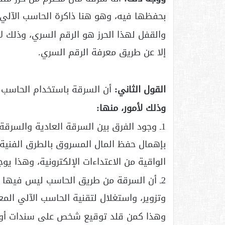
بحفظها فيه، وهو هنا ذاكرة الحاسب الآلي
والقفل لهذا الحرز هو الرقم السري، وذلك 
إلا عن طريق معرفة الرقم السري.
القول الثاني:
أن السرقة باستخدام الحاسب ا
وذلك لأمور، منها:
1ـ وجود الفرق بين السرقة العادية والسرق
بإهمال حفظ المال المسروق بالطرق الفنية ع
الواقية من الاعتداءات الإلكترونية، وهذا يو
2ـ أن السرقة من طريق الحاسب ليس فيها ا
وتزوير، واستغلال لتقنية الحاسب الآلي المع
وهذا كمن قلد توقيع شخص على سندات أوشي