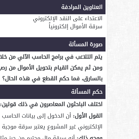
العناوين المرادفة
الاعتداء على النقد الإلكتروني
سرقة الأموال إلكترونياً
صورة المسألة
يتم التلاعب في برامج الحاسب الآلي من خلا
ومن ثم يمكن القيام بتحويل الأموال من رص
بالسارق، فما حكم القطع في هذه الحال؟
حكم المسألة
اختلف الباحثون المعاصرون في ذلك قولين:
القول الأول:
أن الدخول إلى بيانات الحاسب ا
الإلكتروني غير المشروع يعتبر سرقة موجبة 
ووجه ذلك:
أنه سرقة مال محترم من حرز مثله