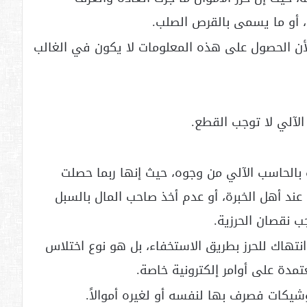
، أو ما يسمى بالقرص الصلب.
لأن الحصول على هذه المعلومات لا يكون في الغالب
لآلي لا توجب القطع.
ة بالحاسب الآلي من وجوه، حيث إنها ربما حصلت
ند أهل الخبرة، أو عدم أخذ صاحب المال بالسبل
جب نقصان الحرزية.
نتهاك للحرز بطريق الاستخفاء، بل هو نوع اختلاس
تمدة على أوامر إلكترونية خاصة.
كات فصرف بها لنفسه أو لغيره أموالاً.