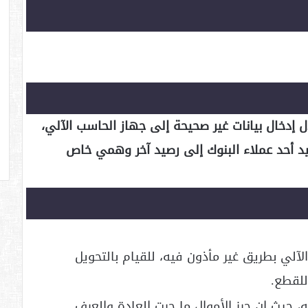
ل إدخال بيانات غير صحيحة إلى جهاز الحاسب الآلي،
يد أحد عملاء البنوك إلى رصيد آخر وهمي خاص
لآلي بطريق غير مأذون فيه، للقيام بالتحويل
للقطع.
، حيث إن حرز الأموال ما جرت العادة والعرف