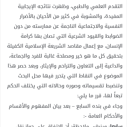
التقدم العلمي والطبي، وظهرت نتائجه الإيجابية
المفيدة، والمشوبة في كثير من الأحيان بالأضرار
النفسية والاجتماعية الناجمة عن ممارسته من دون
الضوابط والقيود الشرعية التي تصان بها كرامة
الإنسان، مع إعمال مقاصد الشريعة الإسلامية الكفيلة
بتحقيق كل ما هو خير ومصلحة غالبة للفرد والجماعة،
والداعية إلى التعاون والتراحم والإيثار، وبعد حصر هذا
الموضوع في النقاط التي يتحرر فيها محل البحث
وتنضبط تقسيماته وصوره وحالاته التي يختلف الحكم
تبعاً لها، قرر ما يلي:
وجاء في بنده السابع – بعد بيان المفهوم والأقسام
والأحكام العامة -:
سابعا
: وينبغي ملاحظة: أن الاتفاق على جواز نقل