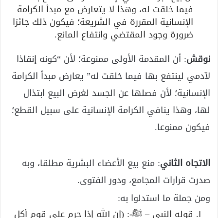
فيما خلقت له، وهذا لا يتعارض مع مبدأ الكرامة
الإنسانية المقررة في الشريعة؛ فيكون ذلك جائزا
ضرورة وجود المقتضي وانتفاع المانع.
نوقش
: أن المقدمة الأولى ممنوعة؛ لأن “كونه إنقاذا
لآدمي لينتفع بها فيما خلقت له” يعارض مبدأ الكرامة
الإنسانية؛ لأن فصلها عن الجسد لغرض البيع ابتذال
لها، وهذا ينافي الكرامة الإنسانية على سبيل القطع؛
فيكون ممنوعا.
الاتجاه الثاني
: منع بيع الأعضاء البشرية مطلقا، وبه
صدرت قرارات المجامع، ودور الفتوى.
ومن جملة ما استدلوا به:
قوله النبي – ﷺ-: (إن الله إذا حرم على قوم أكل