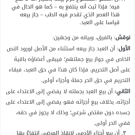
فيه؛ فإذا ثبت أنه ينتفع به – كما هو الحال في
هذا العصر الذي تقدم فيه الطب – جاز بيعه
قياسا على العبد.
نوقش
: بالفرق، وبيانه من وجهين:
الأول
: أن العبد جاز بيعه استثناء من الأصل لورود النص
الخاص في جواز بيع جملتهم؛ فيبقى أعضاؤه باقية
على أصل التحريم، فإذا كان هذا في حق العبد، فبقاء
التحريم في حق الحر جملة وأجزاء أولى.
الثاني:
أن بيع العبد بجملته لا يفضي إلى الاعتداء على
أجزائه، بخلاف بيع أجزائه فهو يفضي إلى الاعتداء على
جسده دون مقتض شرعي؛ وذلك لا يجوز في حقه،
ففي الحر أولى.
أن بيع أجزاء الآدمي لإنقاذ المرضى انتفاعٌ بها