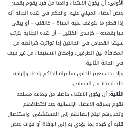
الأولى
: أن يكون الاعتداء واقعا من فرد يقوم بقطع
بعض أعضاء المجني عليه، والحكم في هذه الحالة أنه
إذا قطع ما يتوقف عليه الحياة – كالقلب – أو يبقى
حيا بقطعه – كإحدى الكلتين – أن هذه الجناية يترتب
عليها القصاص في الحالتين إذا تواترت شرائطه من
المكافأة بين الطرفين، وإمكان الاستيفاء من غير حيف
في الحالة الثانية.
وإلا يجب تعزير الجاني بما يراه الحاكم رادعا، وإلزامه
بالدية بدلا من القصاص.
الثانية
: أن يكون الاعتداء حاصلا من جماعة مسلحة
تقوم بسرقة الأعضاء الإنسانية بعد اختطافهم
وتخديرهم ليتم إيصالهم إلى المستشفى، واستئصال
قلبه أو كبده بما يؤدي به إلى الوفاة أو فوات بعض