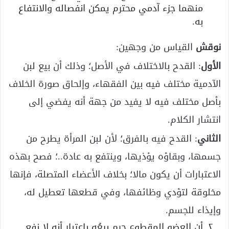
منهما جزء آدمي محترم يمكن انفصاله والانتفاع
به.
نوقش
القياس من وجهين:
الأول
: القدح بالاختلاف في الأصل؛ وذلك أن بيع لبن
الآدمية مختلف فيه بين الفقهاء، وإلحاق صورة الخلاف
بأصل مختلف فيه لا يفيد من جهة أنه يفضي إلى
انتشار الكلام.
الثاني
: القدح فيه بالفرق؛ لأن لبن المرأة يطرح من
جسمها، وبقاؤه يؤذيها، وينتفع به عادة..؛ فصح بهذه
الاعتبارات أن يكون مالا؛ بخلاف الأعضاء المتصلة، فإنها
مخلوقة لتؤدي وظائفها، وفي قطعها تعطيل له،
وإيذاء للجسم.
أن العضو المقطوع حرم بيعُه باعتبار أنه لا نفع