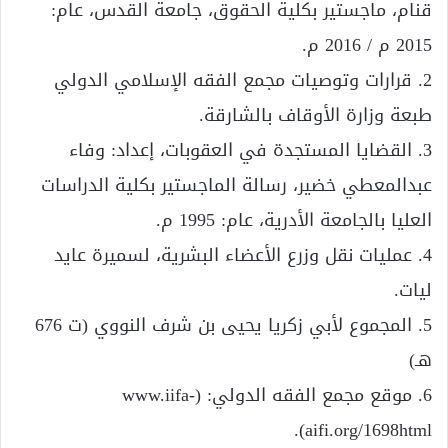
قنام، ماجستير بكلية الحقوق، جامعة القدس، عام:
2015 م / 2016 م.
2. قرارات وتوصيات مجمع الفقه الإسلامي الدولي
طبعة وزارة الأوقاف بالشارقة.
3. القضايا المستجدة في العقوبات، إعداد: وفاء
عبدالمعطي خضير، رسالة الماجستير بكلية الدراسات
العليا بالجامعة الأدرية، عام: 1995 م.
4. عمليات نقل وزرع الأعضاء البشرية، لسميرة عايد
ليات.
5. المجموع لأبي زكريا يحيى بن شرف النووي (ت 676
هـ)
6. موقع مجمع الفقه الدولي: (www.iifa-
aifi.org/1698html).