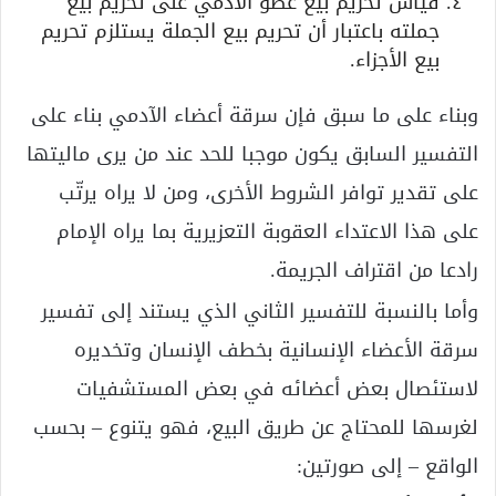
قياس تحريم بيع عضو الآدمي على تحريم بيع
جملته باعتبار أن تحريم بيع الجملة يستلزم تحريم
بيع الأجزاء.
وبناء على ما سبق فإن سرقة أعضاء الآدمي بناء على
التفسير السابق يكون موجبا للحد عند من يرى ماليتها
على تقدير توافر الشروط الأخرى، ومن لا يراه يرتّب
على هذا الاعتداء العقوبة التعزيرية بما يراه الإمام
رادعا من اقتراف الجريمة.
وأما بالنسبة للتفسير الثاني الذي يستند إلى تفسير
سرقة الأعضاء الإنسانية بخطف الإنسان وتخديره
لاستئصال بعض أعضائه في بعض المستشفيات
لغرسها للمحتاج عن طريق البيع، فهو يتنوع – بحسب
الواقع – إلى صورتين: