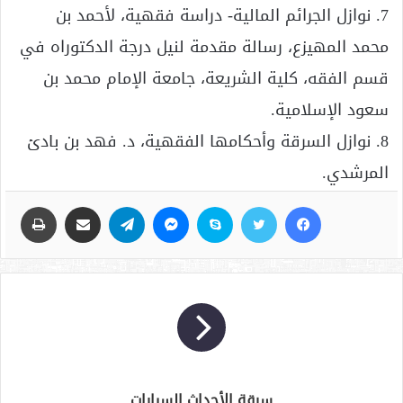
7. نوازل الجرائم المالية- دراسة فقهية، لأحمد بن
محمد المهيزع، رسالة مقدمة لنيل درجة الدكتوراه في
قسم الفقه، كلية الشريعة، جامعة الإمام محمد بن
سعود الإسلامية.
8. نوازل السرقة وأحكامها الفقهية، د. فهد بن بادئ
المرشدي.
فيسبوك
تويتر
سكايب
ماسنجر
تيلقرام
مشاركة عبر البريد
طباعة
سرقة الأحداث السيارات