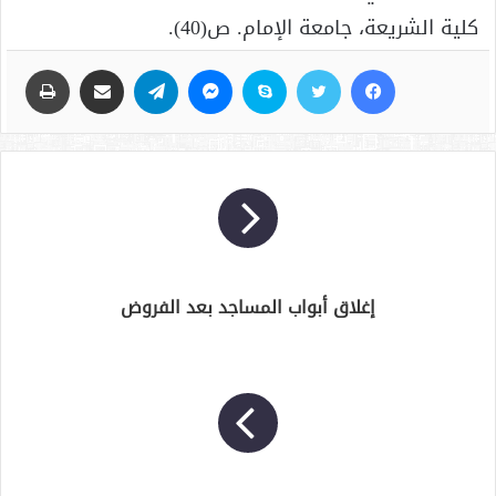
كلية الشريعة، جامعة الإمام. ص(40).
فيسبوك
تويتر
سكايب
ماسنجر
تيلقرام
مشاركة عبر البريد
طباعة
إغلاق أبواب المساجد بعد الفروض