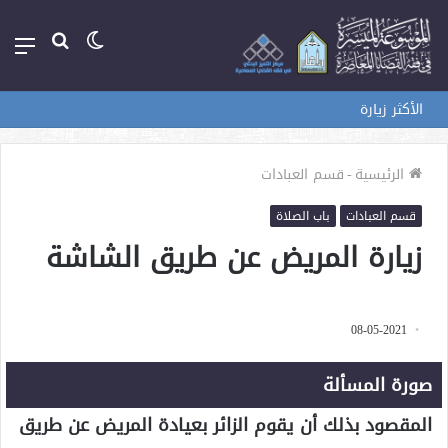
الوضع
بحث
الق
المظلم
عن
الأكثر زيارة
الرئيسية
-
قسم العبادات
قسم العبادات
باب الصلاة
زيارة المريض عن طريق الشاشة
08-05-2021
صورة المسألة
المقصود بذلك أن يقوم الزائر بعيادة المريض عن طريق