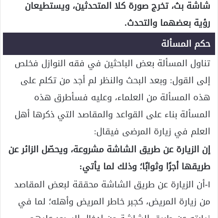
شاشة بث، تخرج صورة كلا المتحدثين، ويستطيعان
رؤية بعضهما والتحدث.
حكم المسألة
تناول المسألة بعض الباحثين في فقه النوازل فخلص
إلى القول: وبعد البحث والنظر لم أجد من تكلم على
هذه المسألة من العلماء، وعليه فسأطرق هذه
المسألة بناء على القواعد والمقاصد التي ذكرها أهل
العلم في زيارة المرضى فيقال:
إن الزيارة عن طريق الشاشة مشروعة، ويحصّل الزائر عن
طريقها أجرًا وثوابًا؛ وذلك لما يأتي:
١-أن الزيارة عن طريق الشاشة محققة لبعض المقاصد
من زيارة المريض، كجبر خاطر المريض وأهله؛ لما في