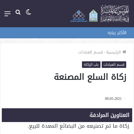
الوضع
بحث
الق
المظلم
عن
الأكثر زيارة
الرئيسية
-
قسم العبادات
قسم العبادات
باب الزكاة
زكاة السلع المصنعة
09-05-2021
العناوين المرادفة
زكاة ما تم تصنيعه من البضائع المعدة للبيع.