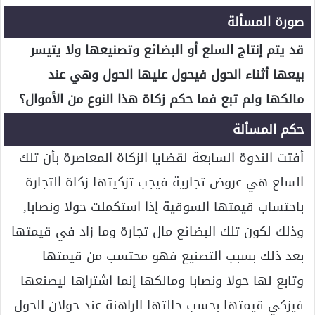
صورة المسألة
قد يتم إنتاج السلع أو البضائع وتصنيعها ولا يتيسر
بيعها أثناء الحول فيحول عليها الحول وهي عند
مالكها ولم تبع فما حكم زكاة هذا النوع من الأموال؟
حكم المسألة
أفتت الندوة السابعة لقضايا الزكاة المعاصرة بأن تلك
السلع هي عروض تجارية فيجب تزكيتها زكاة التجارة
باحتساب قيمتها السوقية إذا استكملت حولا ونصابا,
وذلك لكون تلك البضائع مال تجارة وما زاد في قيمتها
بعد ذلك بسبب التصنيع فهو محتسب من قيمتها
وتابع لها حولا ونصابا ومالكها إنما اشتراها ليصنعها
فيزكي قيمتها بحسب حالتها الراهنة عند حولان الحول