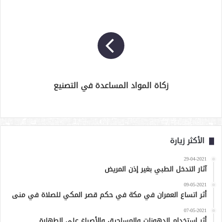
زكاة المواد المساعدة في التصنيع
الأكثر زيارة
29-04-2021
آثار التدخل الطبي بغير إذن المريض
09-05-2021
أثر اتساع العمران في مكة في حكم قصر المكي للصلاة في منى
07-05-2021
أثر استخدام الدهونات والمساحيق والأصباغ على الطهارة