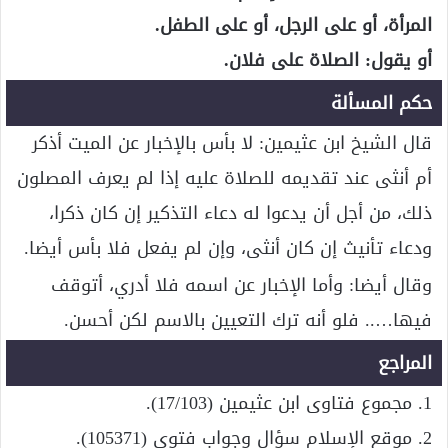
المرأة، أو على الرجل، أو على الطفل.
أو يقول: الصلاة على فلان.
حكم المسألة
قال الشيخ ابن عثيمين: لا بأس بالإخبار عن الميت أذكر
أم أنثى عند تقديمه للصلاة عليه إذا لم يعرف المصلون
ذلك، من أجل أن يدعوا له دعاء التذكير إن كان ذكرا،
ودعاء تأنيث إن كان أنثى، وإن لم يفعل فلا بأس أيضا.
وقال أيضا: وأما الإخبار عن اسمه فلا أدري، أتوقف
فيها….. فلو أنه ترك التعيين بالاسم لكن أحسن.
المراجع
1. مجموع فتاوى ابن عثيمين (17/103).
2. موقع الإسلام سؤال وجواب فتوى (105371).