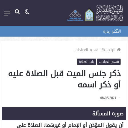
الوضع
بحث
الق
المظلم
عن
الأكثر زيارة
الرئيسية
-
قسم العبادات
قسم العبادات
باب الصلاة
ذكر جنس الميت قبل الصلاة عليه
أو ذكر اسمه
08-05-2021
صورة المسألة
أن يقول المؤذن أو الإمام أو غيرهما: الصلاة على