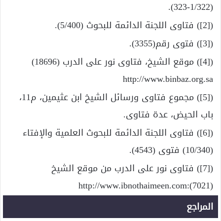
(1/322-323).
([2]) فتاوى اللجنة الدائمة للبحوث (5/400).
([3]) فتوى رقم(3355).
([4]) موقع الشيخ، فتاوى نور على الدرب (18696)
http://www.binbaz.org.sa
([5]) مجموع فتاوى ورسائل الشيخ ابن عثيمين، م11،
باب الحيض، عدة فتاوى.
([6]) فتاوى اللجنة الدائمة للبحوث العلمية والإفتاء
(10/340) فتوى (4543).
([7]) فتاوى نور على الدرب من موقع الشيخ
(7021):http://www.ibnothaimeen.com
المراجع