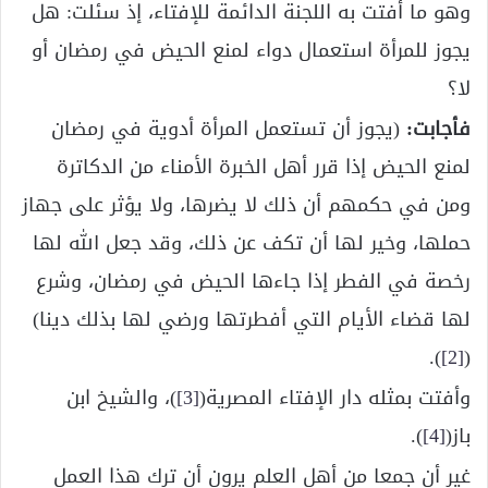
وهو ما أفتت به اللجنة الدائمة للإفتاء، إذ سئلت: هل
يجوز للمرأة استعمال دواء لمنع الحيض في رمضان أو
لا؟
فأجابت:
(يجوز أن تستعمل المرأة أدوية في رمضان
لمنع الحيض إذا قرر أهل الخبرة الأمناء من الدكاترة
ومن في حكمهم أن ذلك لا يضرها، ولا يؤثر على جهاز
حملها، وخير لها أن تكف عن ذلك، وقد جعل الله لها
رخصة في الفطر إذا جاءها الحيض في رمضان، وشرع
لها قضاء الأيام التي أفطرتها ورضي لها بذلك دينا)
).
[2]
(
وأفتت بمثله دار الإفتاء المصرية(
[3]
)، والشيخ ابن
باز(
[4]
).
غير أن جمعا من أهل العلم يرون أن ترك هذا العمل