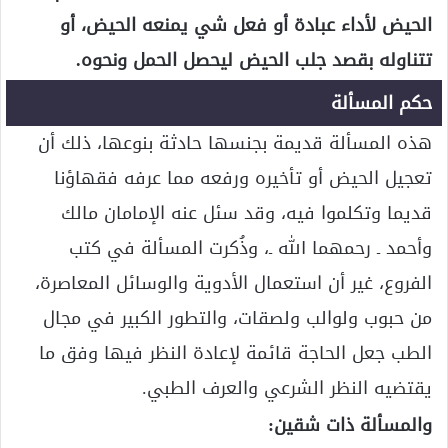
الحيض لأداء عبادة أو فعل شي يمنعه الحيض، أو
تتناوله بقصد جلب الحيض ليحصل الحمل ونحوه.
حكم المسألة
هذه المسألة قديمة بجنسها حادثة بنوعها، ذلك أن
تعجيل الحيض أو تأخيره ورفعه مما عرفه فقهاؤنا
قديما وتكلموا فيه، وقد سئل عنه الإمامان مالك
وأحمد ـ رحمهما الله ـ، وذُكرت المسألة في كتب
الفروع، غير أن استعمال الأدوية والوسائل المعاصرة،
من حبوب ولوالب ولصقات، والتطور الكبير في مجال
الطب جعل الحاجة قائمة لإعادة النظر فيها وفق ما
يقتضيه النظر الشرعي والعرف الطبي.
والمسألة ذات شقين: