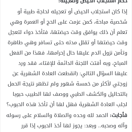
حكم استجلاب الحيض وتعجيله:
إذا كان استجلاب الحيض أو تعجيله لحاجة طبية أو
شخصية مباحة، كمن عزمت على الحج أو العمرة وهي
تعلم أن ذلك يوافق وقت حيضتها، فتأخذ دواء لتعجل
وقت حيضتها أو تقلل مدته حتى تسافر وهي طاهرة
وتأمن نزول الدم عليها حال إحرامها، فهذا من الفعل
المباح، وبه أفتت اللجنة الدائمة للإفتاء، فقد ورد
عليها السؤال التالي: (انقطعت العادة الشهرية عن
زوجتي لأكثر من خمسة شهور ولم تظهر نتيجة الحمل
بالتحاليل والكشف الطبي ووصف لها الطبيب حبوبا
لجلب العادة الشهرية فهل لها أن تأخذ هذه الحبوب؟
فأجابت:
الحمد لله وحده والصلاة والسلام على رسوله
وآله وصحبه.. وبعد: يجوز لها أخذ الحبوب إذا قرر