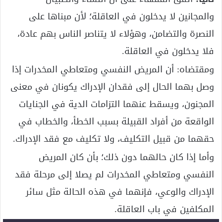
والمجانين لا يدخلون في العاقلة؛ لأن مبناها على
النصرة والتضامن، وهؤلاء لا يتناصر الناس بهم عادة،
فلا يدخلون في العاقلة.
ومقتضاه: أن المريض النفسي ومتعاطي المخدرات إذا
وصل بهما الحال إلى فقدان الإدراك يكونان في معنى
المجنون، ويسقط عنهما التزامات الدية في الجنايات
الواقعة من أفراد القبيلة بسبب الخطأ، والخطاب في
حقهما من قبيل التكليف، ولا تكليف مع فقد الإدراك.
وأما إذا كان حالهما دون ذلك؛ بأن كان المريض
النفسي ومتعاطي المخدرات لم يصلا إلى مرحلة فقد
الإدراك والوعي، فإنهما في هذه الحالة مثل سائر
المكلفين في باب العاقلة.