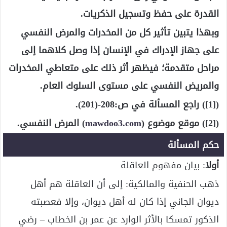
القدرة على حفظ وتسجيل الذكريات.
وبهذا يتبين تأثير كل من المخدرات والمرض النفسي
على جهاز الإدراك في الإنسان إذا وصل كلاهما إلى
مراحل متقدمة؛ فيظهر أثر ذلك على متعاطي المخدرات
والمريض النفسي على مستوى السلوك العام.
([1]) راجع المسألة في ص:208-(201).
([2]) موقع موضوع (
mawdoo3.com
) المرض النفسي.
حكم المسألة
أولا
: بيان مفهوم العاقلة
ذهب الحنفية والمالكية: إلى أن العاقلة هم أهل
ديوان الجاني إذا كان له أهل ديوان، وإلا فعصبته
الذكور تمسكا بالأثر الوارد عن عمر بن الخطاب – رضي