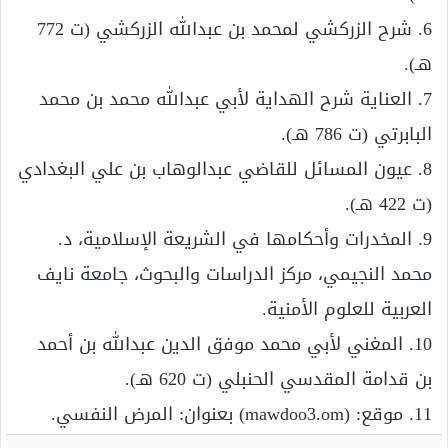
6. شرح الزركشي لمحمد بن عبدالله الزركشي (ت 772
هـ).
7. العناية شرح الهداية لأبي عبدالله محمد بن محمد
البابرتي (ت 786 هـ).
8. عيون المسائل للقاضي عبدالوهاب بن علي البغدادي
(ت 422 هـ).
9. المخدرات وأحكامها في الشريعة الإسلامية، د.
محمد النجيمي، مركز الدراسات والبحوث، جامعة نايف
العربية للعلوم الأمنية.
10. المغني لأبي محمد موفق الدين عبدالله بن أحمد
بن قدامة المقدسي الحنبلي (ت 620 هـ).
11. موقع: (mawdoo3.om) بعنوان: المرض النفسي.