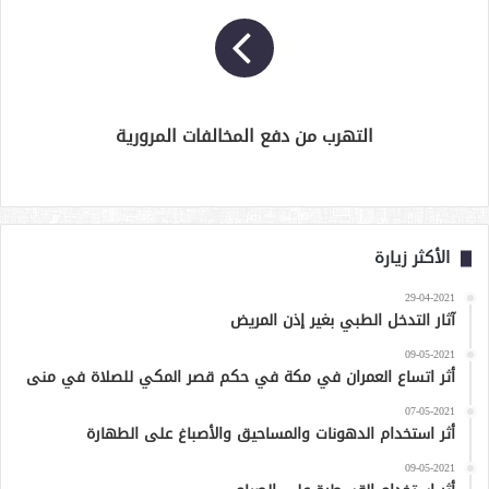
التهرب من دفع المخالفات المرورية
الأكثر زيارة
29-04-2021
آثار التدخل الطبي بغير إذن المريض
09-05-2021
أثر اتساع العمران في مكة في حكم قصر المكي للصلاة في منى
07-05-2021
أثر استخدام الدهونات والمساحيق والأصباغ على الطهارة
09-05-2021