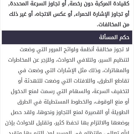
كقيادة المركبة دون رخصة, أو تجاوز السرعة المحددة,
أو تجاوز الإشارة الحمراء, أو عكس الاتجاه، أو غير ذلك
من المخالفات.
حكم المسألة
لا تجوز مخالفة أنظمة ولوائح المرور التي وضعت
لتنظيم السير، ولتلافي الحوادث، وللزجر عن المخاطرات
والمهاترات، وذلك مثل الإشارات التي وضعت في
تقاطع الطرق، واللافتات التي وضعت للتهدئة أو
لتخفيف السرعة، والسهام التي رسمت لمنع الدخول
أو منع الوقوف، والخطوط المستطيلة في الطرق
الطويلة أو القصيرة لمنع التجاوز ونحوها، ولقد حصل
بوضعها والالتزام بها تحفظ كثير، وتقليل للحوادث بإذن
الله تعالى، وانتظام في المسير لمن التزم بها وتقيد