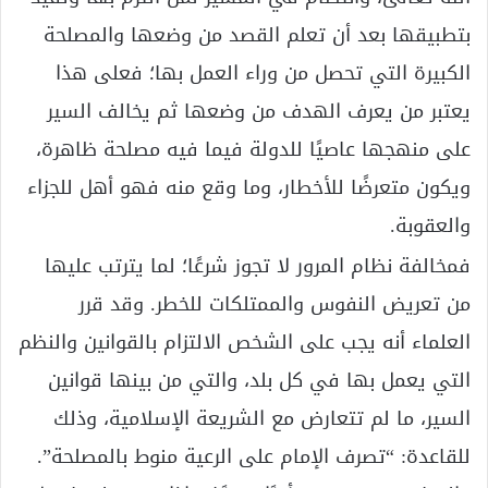
بتطبيقها بعد أن تعلم القصد من وضعها والمصلحة
الكبيرة التي تحصل من وراء العمل بها؛ فعلى هذا
يعتبر من يعرف الهدف من وضعها ثم يخالف السير
على منهجها عاصيًا للدولة فيما فيه مصلحة ظاهرة،
ويكون متعرضًا للأخطار، وما وقع منه فهو أهل للجزاء
والعقوبة.
فمخالفة نظام المرور لا تجوز شرعًا؛ لما يترتب عليها
من تعريض النفوس والممتلكات للخطر. وقد قرر
العلماء أنه يجب على الشخص الالتزام بالقوانين والنظم
التي يعمل بها في كل بلد، والتي من بينها قوانين
السير، ما لم تتعارض مع الشريعة الإسلامية، وذلك
للقاعدة: “تصرف الإمام على الرعية منوط بالمصلحة”.