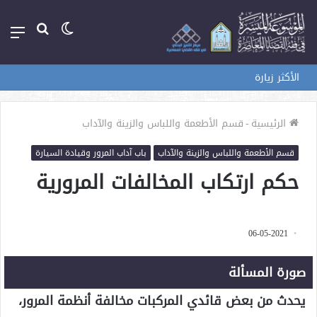
الوضع
بحث
الق
المظلم
عن
الأكثر زيارة
الرئيسية
-
قسم الأطعمة واللباس والزينة والآداب
قسم الأطعمة واللباس والزينة والآداب
باب آداب المرور وقيادة السيارة
حكم ارتكاب المخالفات المرورية
06-05-2021
صورة المسألة
يحدث من بعض قائدي المركبات مخالفة أنظمة المرور،