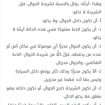
وهذا -أيضًا- يقال بالنسبة لشريحة الجوال، فإن
الشريحة لا تخلو:
أ- أن تكون داخل الجوال، ولا يخلو:
1- أن يكون الخط مفتوحًا ففي هذه الحالة أيضًا لا
يخلو:
1- أن يكون الجوال محرزًا أي موضوعًا في مكان آمن أو
عنده من يحفظه، فإنّ كلًّا من شريحة الجوال -الخط
الهاتفي- والجوال محرزان.
2- ألاّ يكون محرزًا؛ وذلك كأن يوضع داخل السيارة
وليس بها أحد فهما غير محرزين.
2- أن تكون الشريحة خارج الجوال، أو تكون داخله وهو
مغلق فلا يخلو الحال:
1- أن يكون الرقم السري الخاص بالشريحة قريبًا منها