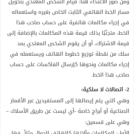
ومن صور الاعتداء هنا: قيام الشخص المعتدي بتحويل
مسار الخط الهاتفي الثابت الخاص بغيره واستعماله
في إجراء مكالمات هاتفية على حساب صاحب هذا
الخط، متجنّبًا بذلك قيمة هذه المكالمات بالإضافة إلى
قيمة الاشتراك، أو أن يقوم الشخص المعتدي بمد
سلك من نقطة توزيع خطوط الهاتف ويستعمله في
إجراء مكالمات ونحوها كإرسال الفاكسات على حساب
صاحب هذا الخط.
2- اتصالات لا سلكية:
وهي التي يتم إيصالها إلى المستفيدين عبر الأقمار
الصناعية أو أبراج خاصة -أي ليست عن طريق الأسلاك –
وهي على قسمين:
الأول: المكالمات وآلاتها كالهاتف الجوال مثلاً، فهل