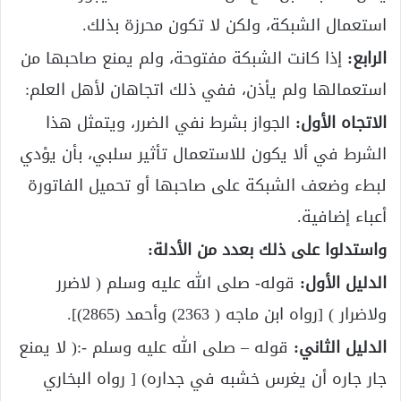
استعمال الشبكة، ولكن لا تكون محرزة بذلك.
الرابع:
إذا كانت الشبكة مفتوحة، ولم يمنع صاحبها من
استعمالها ولم يأذن، ففي ذلك اتجاهان لأهل العلم:
الاتجاه الأول:
الجواز بشرط نفي الضرر، ويتمثل هذا
الشرط في ألا يكون للاستعمال تأثير سلبي، بأن يؤدي
لبطء وضعف الشبكة على صاحبها أو تحميل الفاتورة
أعباء إضافية.
واستدلوا على ذلك بعدد من الأدلة:
الدليل الأول:
قوله- صلى الله عليه وسلم ( لاضرر
ولاضرار ) [رواه ابن ماجه ( 2363) وأحمد (2865)].
الدليل الثاني:
قوله – صلى الله عليه وسلم -:( لا يمنع
جار جاره أن يغرس خشبه في جداره) [ رواه البخاري