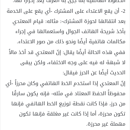
الخطوط الهاتفية بما جرى به العرف يعدّ إحرازًا لها.
2- أن يقع الاعتداء على المشترك -أي يقع على الخدمة
بعد انتقالها لحوزة المشترك-: مثاله: قيام المعتدي
بأخذ شريحة الهاتف الجوال واستعمالها في إجراء
مكالمات هاتفية أيضًا ونحو ذلك من صور الاعتداء.
ففي هذه الحالة أيضًا يقال: إنّ المعتدي قد أخذ مالاً
لا شبهة له فيه على وجه الاختفاء، ولكن يبقى
الحديث أيضًا عن الحرز فيقال:
إنّ المعتدي إذا استخدم الخط الهاتفي وكان محرزاً -أي
محفوظاً الحفظ المعتاد في مثله- فإنه يكون سارقًا
من حرز، فإذا كانت نقطة توزيع الخط الهاتفي فإنها
تكون محرزة، أما إذا كانت غير مغلقة فإنها تكون
مهملة غير محرزة.