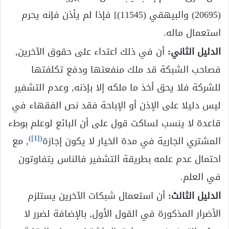
(20695) والبيهقي (11545)] فإذا لم يأذن فإنه يحرم
استعمال ماله.
الدليل الثاني:
أن في ذلك اعتداء على حقوق الآخرين,
فصاحب الشبكة قد ملك منفعتها ودفع تكلفتها
للشركة فلا يحق أخذ ما ملكه إلا بإذنه, وعدم التشفير
ليس دليلا على الإذن أو الإباحة فقد نص الفقهاء في
قاعدة لا ينسب لساكت قول على أن البائع لوعلم بوطء
)
[1]
(
المشتري الجارية في مدة الخيار لا يكون إجازة
, مع
احتمال عدم علمه بطريقة التشفير فالناس يتفاوتون
في العلم.
الدليل الثالث:
أن استعمال شبكات الآخرين يستلزم
الأضرار المذكورة في القول الأول, بالإضافة لضرر لا