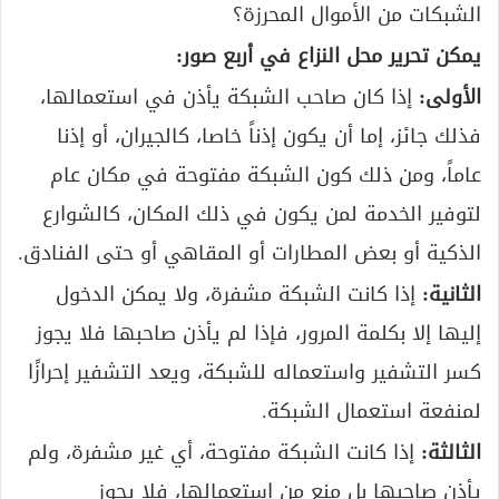
الشبكات من الأموال المحرزة؟
يمكن تحرير محل النزاع في أربع صور:
الأولى:
إذا كان صاحب الشبكة يأذن في استعمالها،
فذلك جائز، إما أن يكون إذناً خاصا، كالجيران، أو إذنا
عاماً، ومن ذلك كون الشبكة مفتوحة في مكان عام
لتوفير الخدمة لمن يكون في ذلك المكان، كالشوارع
الذكية أو بعض المطارات أو المقاهي أو حتى الفنادق.
الثانية:
إذا كانت الشبكة مشفرة، ولا يمكن الدخول
إليها إلا بكلمة المرور، فإذا لم يأذن صاحبها فلا يجوز
كسر التشفير واستعماله للشبكة، ويعد التشفير إحرازًا
لمنفعة استعمال الشبكة.
الثالثة:
إذا كانت الشبكة مفتوحة، أي غير مشفرة، ولم
يأذن صاحبها بل منع من استعمالها، فلا يجوز