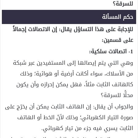
للسرقة؟
حكم المسألة
للإجابة على هذا التساؤل يقال: إن الاتصالات إجمالاً
على قسمين:
1- اتصالات سلكية:
وهي التي يتم إيصالها إلى المستفيدين عبر شبكة
من الأسلاك، سواء أكانت أرضية أو هوائية؛ وذلك
كالهاتف الثابت مثلاً، فهل يمكن إحرازه وأن يكون
محلًّا للسرقة؟
والجواب أن يقال: إن الهاتف الثابت يمكن أن يخرّج على
صورة التيار الكهربائي؛ وذلك لأنّ الخط أو الهاتف
الثابت يسري فيه جزء من تيار كهربائي.