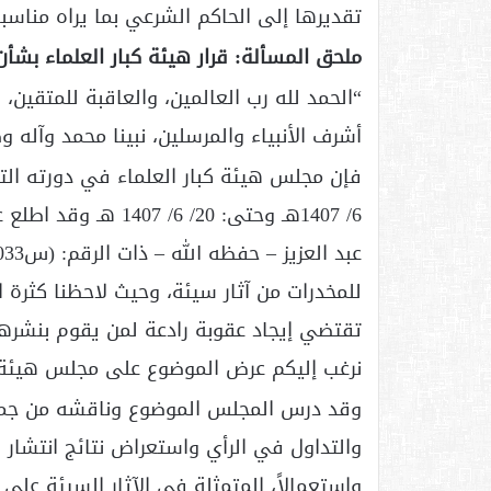
تقديرها إلى الحاكم الشرعي بما يراه مناسبا
ملحق المسألة: قرار هيئة كبار العلماء بشأن
“الحمد لله رب العالمين، والعاقبة للمتقين، 
أشرف الأنبياء والمرسلين، نبينا محمد وآله و
6/ 1407هـ وحتى: 20/ 
للمخدرات من آثار سيئة، وحيث لاحظنا كثرة ا
تقتضي إيجاد عقوبة رادعة لمن يقوم بنشرها
نرغب إليكم عرض الموضوع على مجلس هيئة كبا
وقد درس المجلس الموضوع وناقشه من جميع
والتداول في الرأي واستعراض نتائج انتشار هذا 
واستعمالاً، المتمثلة في الآثار السيئة عل