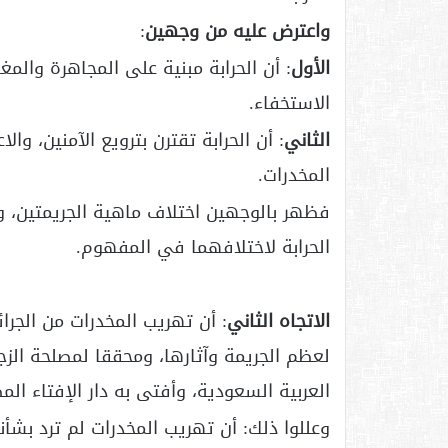
واعترض عليه من وجهين
:
الأول
: أن الحرابة مبنية على المجاهرة والمغ
الاستخفاء.
الثاني
: أن الحرابة تقترن بترويع الآمنين، و
المخدرات.
فظهر بالوجهين اختلاف ماهية الجريمتين، وم
الحرابة لاختلافهما في المفهوم.
الاتجاه الثاني
: أن تهريب المخدرات من الجرائم
لعظم الجريمة وآثارها، ومحققا لمصلحة الزجر
العربية السعودية، وأفتى به دار الإفتاء المصر
وعللوا ذلك: أن تهريب المخدرات لم ترد بشأ