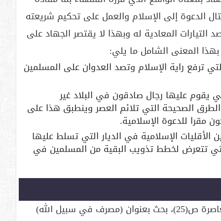
تال الدعوة إلى الإسلام والعمل على تحكيم شريعته
التيارات المعادية له وبهذا لا يقتصر الجهاد على
هذا المعنى الشامل ما يلي:
التي ترفع راية الإسلام وتصد العدوان على المسلمين
لتي يقوم عليها رجال صادقون في البلاد غير
الطرق الصحيحة التي تلائم العصر وينطبق هذا على
 مقرا للدعوة الإسلامية.
ين الأقليات الإسلامية في الديار التي تسلط عليها
لتي تتعرض لخطط تذويب البقية من المسلمين في
1. فتاوى وتوصيات ندوات قضايا الزكاة المعاصرة ص(25)، بحث بعنوان (مصرف في سبيل الله)