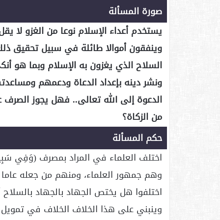
صورة المسألة
يستخدم أعداء الإسلام نوعا من الغزو لا يق
وينفقون أموالا طائلة في سبيل تحقيق ذلك
السلاح الذي يغزون به الإسلام وبما هو أنكى
ونشر دينه بإعداد الدعاة ودعمهم ومساعدت
الدعوة إلى الله تعالى.. فهل يجوز الصرف
من الزكاة؟
حكم المسألة
اختلف العلماء في المراد بمصرف (وَفِي سَبِي
وهم جمهور العلماء، ومنهم من جعله عاما ف
اختلفوا هل يختص الجهاد بالجهاد بالسلاح أ
وينبني على هذا الخلاف الخلاف في تمويل مك