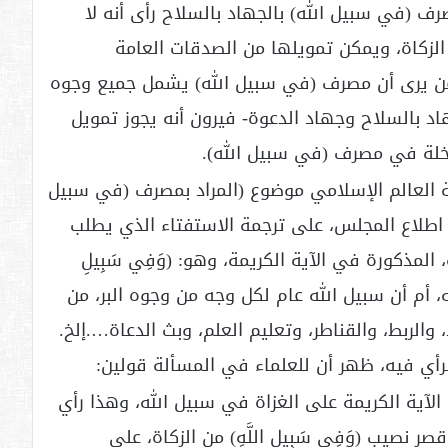
(في سبيل الله) بالجهاد بالسلاح رأى أنه لا
الزكاة، ويمكن تمويلها من الصدقات العامة
اء من يرى أن مصرف (في سبيل الله) يشمل جميع وجوه
اد بالسلاح وجهاد الدعوة- فيرون أنه يجوز تمويل
داخلة في مصرف (في سبيل الله).
العالم الإسلامي موضوع (المراد بمصرف (في سبيل
عد اطلاع المجلس، على ترجمة الاستفتاء الذي يطلب
المذكورة في الآية الكريمة، وهو: (وَفِي سَبِيلِ
له، أم أن سبيل الله عام لكل وجه من وجوه البر، من
 والربط، والقناطر، وتعليم العلم، وبث الدعاة….إلخ.
رأي فيه، ظهر أن للعلماء في المسألة قولين:
في الآية الكريمة على الغزاة في سبيل الله، وهذا رأي
نصيب (وَفِي سَبِيلِ اللَّهِ) من الزكاة، على