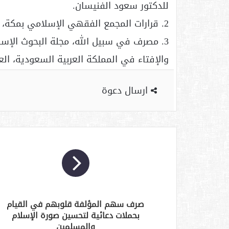
للدكتور سعود الفنيسان.
2. قرارات المجمع الفقهي الإسلامي بمكة، العدد:3 ص(211).
3. مصرف في سبيل الله، مجلة البحوث الإسلا
والإفتاء في المملكة العربية السعودية، العدد الث
ارسال دعوة
صرف سهم المؤلفة قلوبهم في القيام
بحملات دعائية لتحسين صورة الإسلام
والمسلمين