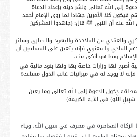
عوة إلى الله تعالى ونشر دينه بإعداد الدعاة
يكون كلا الأمرين جهادا لما روى الإمام أحمد
لله عنه أن النبي ﷺ قال: (جاهدوا المشركين
فكري والعقدي من الملاحدة واليهود والنصارى وسائر
دعم المادي والمعنوي فإنه يتعين على المسلمين أن
لإسلام وبما هو أنكى منه.
ية أصبح لها وزارات خاصة بها ولها بنود مالية في
 فإنه لا يوجد له في ميزانيات غالب الدول مساعدة
لمطلقة دخول الدعوة إلى الله تعالى وما يعين
يلِ اللَّهِ) في الآية الكريمة)
 الزكاة المعاصرة في مصرف في سبيل الله، وجاء
هاد بمعناه الواسع الذي قرره الفقهاء بما مفاده