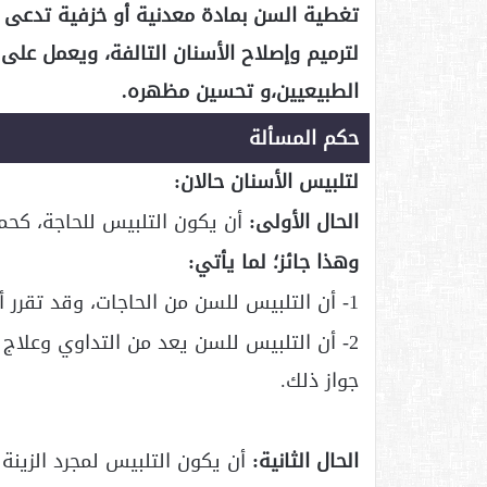
تغطية السن بمادة معدنية أو خزفية تدعى ا
لترميم وإصلاح الأسنان التالفة، ويعمل عل
الطبيعيين،و تحسين مظهره.
حكم المسألة
لتلبيس الأسنان حالان:
الحال الأولى:
أن يكون التلبيس للحاجة، كحما
وهذا جائز؛ لما يأتي:
1- أن التلبيس للسن من الحاجات، وقد تقرر أن الحاجة تنزل منزلة الضرورة.
2- أن التلبيس للسن يعد من التداوي وعلاج 
جواز ذلك.
الحال الثانية:
أن يكون التلبيس لمجرد الزينة 