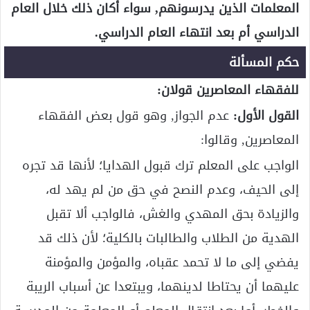
المعلمات الذين يدرسونهم, سواء أكان ذلك خلال العام
الدراسي أم بعد انتهاء العام الدراسي.
حكم المسألة
للفقهاء المعاصرين قولان:
القول الأول:
عدم الجواز, وهو قول بعض الفقهاء
المعاصرين, وقالوا:
الواجب على المعلم ترك قبول الهدايا؛ لأنها قد تجره
إلى الحيف، وعدم النصح في حق من لم يهد له،
والزيادة بحق المهدي والغش، فالواجب ألا تقبل
الهدية من الطلاب والطالبات بالكلية؛ لأن ذلك قد
يفضي إلى ما لا تحمد عقباه، والمؤمن والمؤمنة
عليهما أن يحتاطا لدينهما، ويبتعدا عن أسباب الريبة