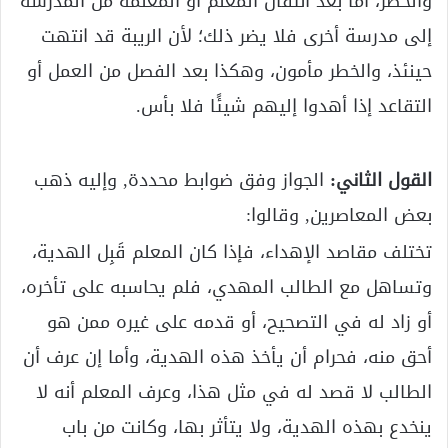
والخطر، أما بعد انتقال المعلم أو المعلمة من المدرسة
إلى مدرسة أخرى فلا يضر ذلك؛ لأن الريبة قد انتهت
حينئذ، والخطر مأمون، وهكذا بعد الفصل من العمل أو
التقاعد إذا أهدوا إليهم شيئًا فلا بأس.
القول الثاني:
الجواز وفق ضوابط محددة, وإليه ذهب
بعض المعاصرين, وقالوا:
تختلف مقاصد الإهداء، فإذا كان المعلم قَبِل الهدية،
وتساهل مع الطالب المهدي، فلم يحاسبه على تأخره،
أو زاد له في التصحيح، أو قدمه على غيره ممن هو
أحق منه، فحرام أن يأخذ هذه الهدية، وأما إن عرف أن
الطالب لا قصد له في مثل هذا، وعرف المعلم أنه لا
ينخدع بهذه الهدية، ولا يتأثر بها، وكانت من باب