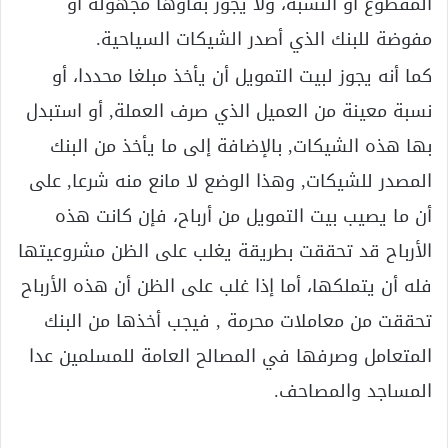
المقطوع أو النسبة، ولا يجوز بقاؤها مجهولة أو
مفوضة للبنك الذي أصدر الشيكات السياحية.
كما أنه يجوز لبيت التمويل أن يأخذ مبلغا محددا، أو
نسبة معينة من العميل الذي صرف العملة, أو استبدل
بها هذه الشيكات, بالإضافة إلى ما يأخذ من البنك
المصدر للشيكات, وهذا الوضع لا مانع منه شرعا, على
أن ما يصيب بيت التمويل من أرباح، فإن كانت هذه
الأرباح قد تحققت بطريقة يغلب على الظن مشروعيتها
فله أن يتملكها، أما إذا غلب على الظن أن هذه الأرباح
تحققت من معاملات محرمة , فيجب أخذها من البنك
المتعامل وصرفها في المصالح العامة للمسلمين عدا
المساجد والمصاحف.