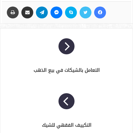
فيسبوك
تويتر
سكايب
ماسنجر
تيلقرام
مشاركة عبر البريد
طباعة
التعامل بالشيكات في بيع الذهب
التكييف الفقهي للشيك