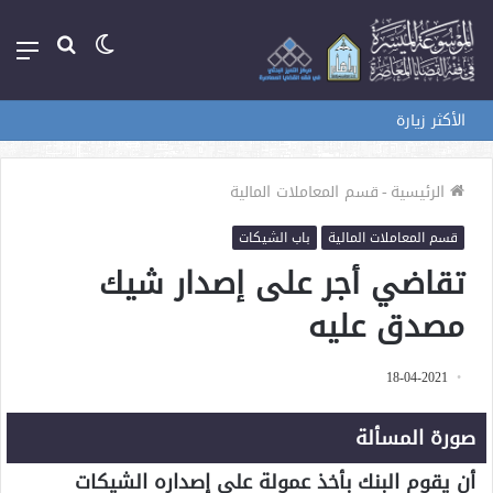
الوضع
بحث
الق
المظلم
عن
الأكثر زيارة
الرئيسية
-
قسم المعاملات المالية
قسم المعاملات المالية
باب الشيكات
تقاضي أجر على إصدار شيك
مصدق عليه
18-04-2021
صورة المسألة
أن يقوم البنك بأخذ عمولة على إصداره الشيكات