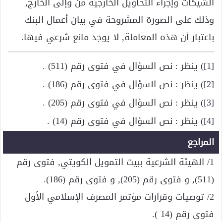
الشيكات وإجراء التحاويل الخارجية من وإلى الخارج,
وذلك على الصورة المشروحة في بيان أعمال البنك
باعتبار أن هذه المعاملة, لا يوجد مانع شرعي فيها.
[1]
) ينظر : نص السؤال في فتوى رقم (511) .
[2]
) ينظر : نص السؤال في فتوى رقم (186) .
[3]
) ينظر : نص السؤال في فتوى رقم (205) .
[4]
) ينظر : نص السؤال في فتوى رقم (14) .
المراجع
1/ الهيئة الشرعية ببيت التمويل الكويتي, فتوى رقم
(511), و فتوى رقم (205), و فتوى رقم (186).
2/ توصيات وقرارات مؤتمر المصرف الإسلامي الأول
فتوى رقم (14 ).