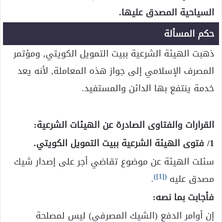
السياحية المصدق عليها.
حكم المسألة
ذهبت الهيئة الشرعية ببيت التمويل الكويتي, ومؤتمر
المصرف الإسلامي إلى جواز هذه المعاملة, لأنه يعد
خدمة ينتفع بها الدائن والمستفيد.
القرارات والفتاوى الصادرة عن الهيئات الشرعية:
1/ فتوى الهيئة الشرعية ببيت التمويل الكويتي.
سئلت الهيئة عن موضوع تقاضي أجر على إصدار شيك
)
[1]
(
مصدق عليه
.
فأجابت بما نصه:
إن أوامر الدفع (الشيك المصرفي) ليس لمصلحة