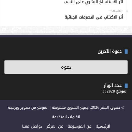
أثر الاستنساخ البشري على النسب
10-05-2021
أثر الاكتئاب في التصرفات الجنائية
دعوة الآخرين
عدد الزوار
الموقع 332028
© حقوق النشر 2026، جميع الحقوق محفوظة | الموقع من تطوير وبرمجة
القنوات المتقدمة
الرئيسية
عن الموسوعة
عن المركز
تواصل معنا