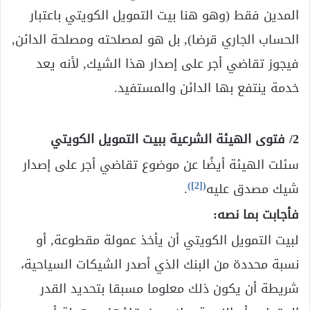
المدين فقط (وهو هنا بيت التمويل الكويتي باعتبار
الحساب الجاري قرضا), بل هو لمصلحته ومصلحة الدائن,
فيجوز تقاضي أجر على إصدار هذا الشيك, لأنه يعد
خدمة ينتفع بها الدائن والمستفيد.
2/ فتوى الهيئة الشرعية ببيت التمويل الكويتي
سئلت الهيئة أيضًا عن موضوع تقاضي أجر على إصدار
)
[2]
(
شيك مصدق عليه
.
فأجابت بما نصه:
لبيت التمويل الكويتي أن يأخذ عمولة مقطوعة, أو
نسبة محددة من البنك الذي أصدر الشيكات السياحية،
شريطة أن يكون ذلك معلوما مسبقا بتحديد القدر