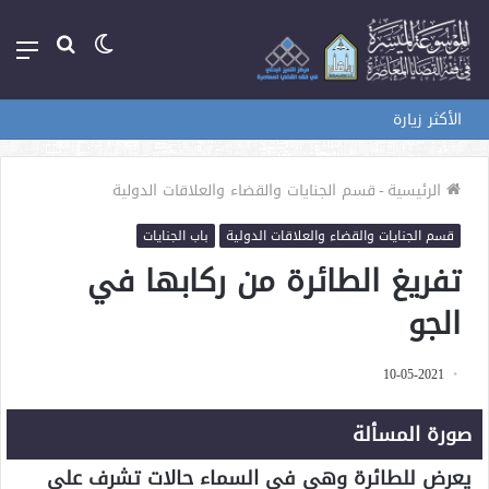
الوضع
بحث
الق
المظلم
عن
الأكثر زيارة
الرئيسية
-
قسم الجنايات والقضاء والعلاقات الدولية
قسم الجنايات والقضاء والعلاقات الدولية
باب الجنايات
تفريغ الطائرة من ركابها في
الجو
10-05-2021
صورة المسألة
يعرض للطائرة وهي في السماء حالات تشرف على