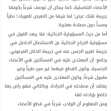
الأعضاء التناسلية، كما يمكن أن توصف شرعاً بكونها
جريمة هتك عرض؛ لما فيها من التعرض للعورات؛ نظراً
ومساً دون مصلحة معتبرة.
أما من حيث المسؤولية الجنائية: فلا يبعد القول في
مسؤولية الجراح الجنائية عن الاستئصال الحاصل في
جريمة تغيير الجنس عنه في جريمة الختان الفرعوني،
بجامع: أن المعتدى عليه في المسألتين هي الأعضاء
الجنسية، وكون القطع فيهما غير مبرر طبياً وغير
مقبول شرعاً، وكون المعتدى عليه في المسألتين
يعتقد أن مصلحته في الجراحة، وبالتالي فهو راض بها
خاضع بإرادته لها.
ومن المعلوم أن الواحب شرعاً في قطع الأعضاء