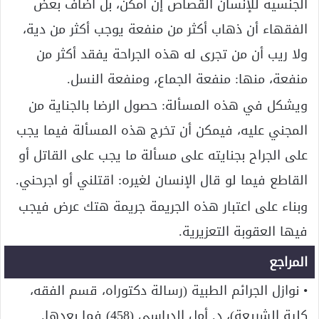
الجنسية للإنسان القصاص إن أمكن، بل أضاف بعض
الفقهاء أن ذهاب أكثر من منفعة يوجب أكثر من دية،
ولا ريب أن من تجرى له هذه الجراحة يفقد أكثر من
منفعة، منها: منفعة الجماع، ومنفعة النسل.
ويشكل في هذه المسألة: حصول الرضا بالجناية من
المجني عليه، فيمكن أن تخرج هذه المسألة فيما يجب
على الجراح بجنايته على مسألة ما يجب على القاتل أو
القاطع فيما لو قال الإنسان لغيره: اقتلني أو اجرحني.
وبناء على اعتبار هذه الجريمة جريمة هتك عرض فيجب
فيها العقوبة التعزيرية.
المراجع
• نوازل الجرائم الطبية (رسالة دكتوراه، قسم الفقه،
كلية الشريعة)، د. أمل الدباسي (458) فما بعدها.