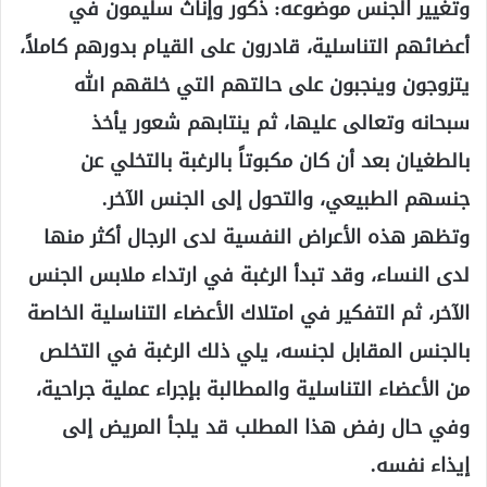
وتغيير الجنس موضوعه: ذكور وإناث سليمون في
أعضائهم التناسلية، قادرون على القيام بدورهم كاملاً،
يتزوجون وينجبون على حالتهم التي خلقهم الله
سبحانه وتعالى عليها، ثم ينتابهم شعور يأخذ
بالطغيان بعد أن كان مكبوتاً بالرغبة بالتخلي عن
جنسهم الطبيعي، والتحول إلى الجنس الآخر.
وتظهر هذه الأعراض النفسية لدى الرجال أكثر منها
لدى النساء، وقد تبدأ الرغبة في ارتداء ملابس الجنس
الآخر، ثم التفكير في امتلاك الأعضاء التناسلية الخاصة
بالجنس المقابل لجنسه، يلي ذلك الرغبة في التخلص
من الأعضاء التناسلية والمطالبة بإجراء عملية جراحية،
وفي حال رفض هذا المطلب قد يلجأ المريض إلى
إيذاء نفسه.