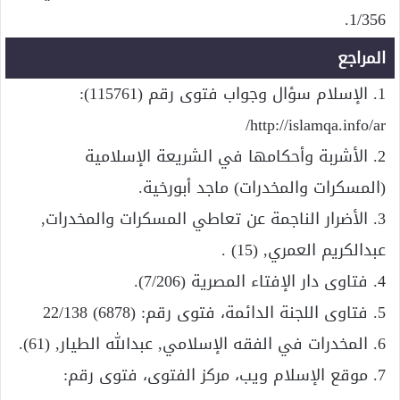
1/356.
المراجع
1. الإسلام سؤال وجواب فتوى رقم (115761):
http://islamqa.info/ar/
2. الأشربة وأحكامها في الشريعة الإسلامية
(المسكرات والمخدرات) ماجد أبورخية.
3. الأضرار الناجمة عن تعاطي المسكرات والمخدرات,
عبدالكريم العمري, (15) .
4. فتاوى دار الإفتاء المصرية (7/206).
5. فتاوى اللجنة الدائمة، فتوى رقم: (6878) 22/138
6. المخدرات في الفقه الإسلامي, عبدالله الطيار, (61).
7. موقع الإسلام ويب، مركز الفتوى، فتوى رقم: